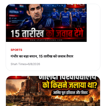
SPORTS
गंभीर का बड़ा बयान, 15 तारीख को जवाब तैयार
Shah Times
•
6/8/2026