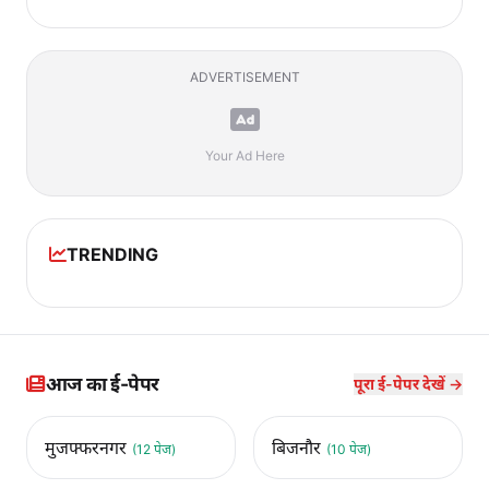
ADVERTISEMENT
Your Ad Here
TRENDING
आज का ई-पेपर
पूरा ई-पेपर देखें →
मुजफ्फरनगर
बिजनौर
(12 पेज)
(10 पेज)