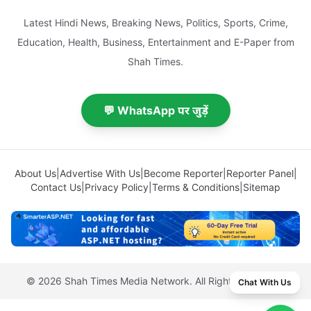
Latest Hindi News, Breaking News, Politics, Sports, Crime,
Education, Health, Business, Entertainment and E-Paper from
Shah Times.
💬 WhatsApp पर जुड़ें
About Us
|
Advertise With Us
|
Become Reporter
|
Reporter Panel
|
Contact Us
|
Privacy Policy
|
Terms & Conditions
|
Sitemap
© 2026 Shah Times Media Network. All Rights Reserved.
Chat With Us