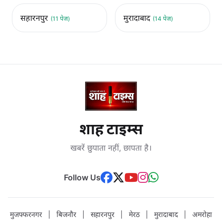
सहारनपुर
मुरादाबाद
(11 पेज)
(14 पेज)
शाह टाइम्स
खबरें छुपाता नहीं, छापता है।
Follow Us
मुजफ्फरनगर
|
बिजनौर
|
सहारनपुर
|
मेरठ
|
मुरादाबाद
|
अमरोहा