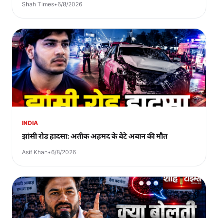
Shah Times
•
6/8/2026
INDIA
झांसी रोड हादसा: अतीक अहमद के बेटे अबान की मौत
Asif Khan
•
6/8/2026