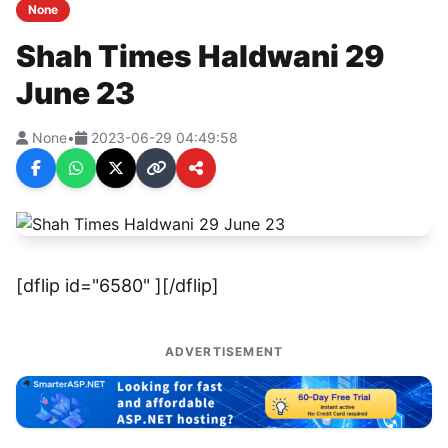
None
Shah Times Haldwani 29
June 23
None
•
2023-06-29 04:49:58
[dflip id="6580" ][/dflip]
ADVERTISEMENT