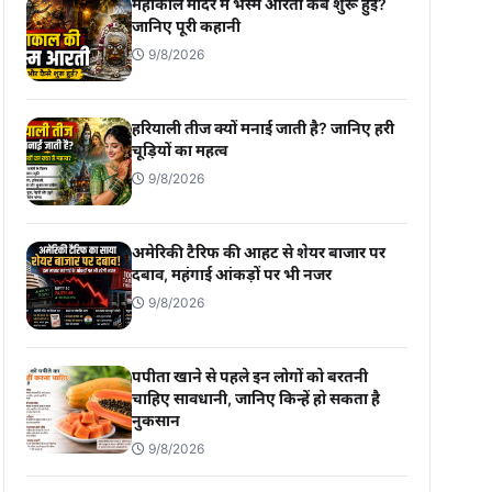
महाकाल मंदिर में भस्म आरती कब शुरू हुई?
जानिए पूरी कहानी
9/8/2026
हरियाली तीज क्यों मनाई जाती है? जानिए हरी
चूड़ियों का महत्व
9/8/2026
अमेरिकी टैरिफ की आहट से शेयर बाजार पर
दबाव, महंगाई आंकड़ों पर भी नजर
9/8/2026
पपीता खाने से पहले इन लोगों को बरतनी
चाहिए सावधानी, जानिए किन्हें हो सकता है
नुकसान
9/8/2026