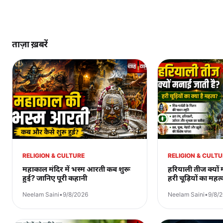
ताज़ा ख़बरें
RELIGION & CULTURE
RELIGION & CULT
महाकाल मंदिर में भस्म आरती कब शुरू
हरियाली तीज क्यों
हुई? जानिए पूरी कहानी
हरी चूड़ियों का महत्
Neelam Saini
•
9/8/2026
Neelam Saini
•
9/8/