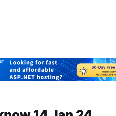
know 14 Jan 24