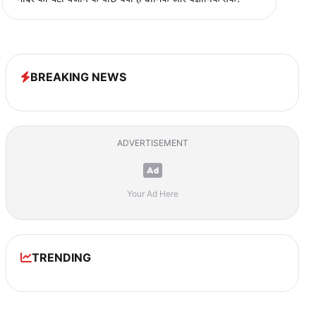
BREAKING NEWS
ADVERTISEMENT
Your Ad Here
TRENDING