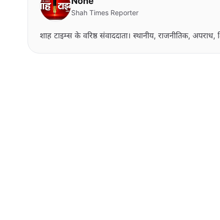
None
Shah Times Reporter
शाह टाइम्स के वरिष्ठ संवाददाता। स्थानीय, राजनीतिक, अपराध, श