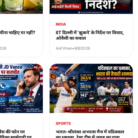
INDIA
ी पीना चाहिए या नहीं?
IIT दिल्ली में ‘झुकने’ के निर्देश पर विवाद,
ओवैसी का सवाल
2026
Asif Khan
•
9/8/2026
SPORTS
वेंस की फोन पर
भारत-श्रीलंका अभ्यास मैच में पदिक्कल
रिका साझेदारी पर
का धमाका, टेस्ट टीम में जगह का दावा