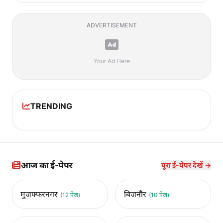
ADVERTISEMENT
Your Ad Here
TRENDING
आज का ई-पेपर
पूरा ई-पेपर देखें →
मुजफ्फरनगर
बिजनौर
(12 पेज)
(10 पेज)