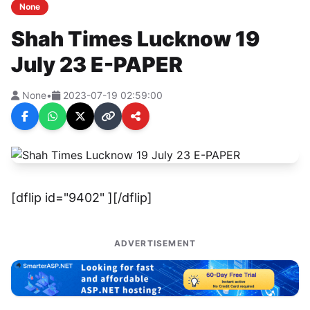
None
Shah Times Lucknow 19
July 23 E-PAPER
None
•
2023-07-19 02:59:00
[dflip id="9402" ][/dflip]
ADVERTISEMENT