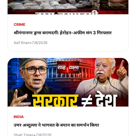
CRIME
श्रीगंगानगर ड्रग्स बरामदगी: हेरोइन-अफीम संग 3 गिरफ्तार
Asif Khan
•
7/8/2026
INDIA
उमर अब्दुल्ला ने भागवत के बयान का समर्थन किया
Shah Times
•
7/8/2026