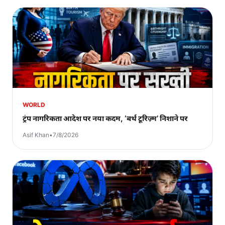
WORLD
ट्रंप नागरिकता आदेश पर नया कदम, ‘बर्थ टूरिज़्म’ निशाने पर
Asif Khan
•
7/8/2026