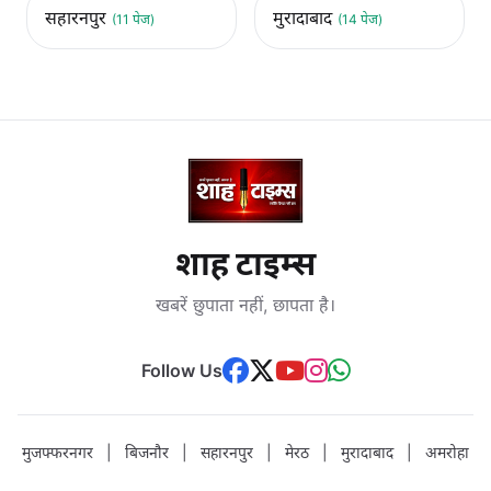
सहारनपुर
मुरादाबाद
(11 पेज)
(14 पेज)
शाह टाइम्स
खबरें छुपाता नहीं, छापता है।
Follow Us
मुजफ्फरनगर
|
बिजनौर
|
सहारनपुर
|
मेरठ
|
मुरादाबाद
|
अमरोहा