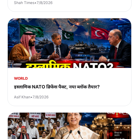
Shah Times
•
7/8/2026
WORLD
इस्लामिक NATO डिफेंस पैक्ट, नया ब्लॉक तैयार?
Asif Khan
•
7/8/2026