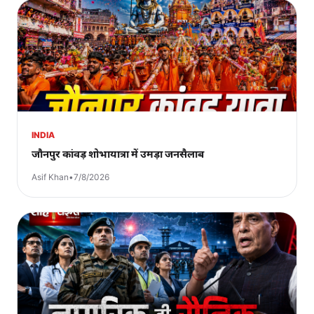
INDIA
जौनपुर कांवड़ शोभायात्रा में उमड़ा जनसैलाब
Asif Khan
•
7/8/2026