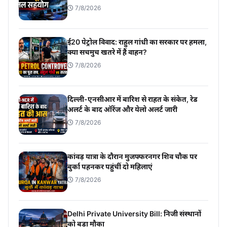
7/8/2026
ई20 पेट्रोल विवाद: राहुल गांधी का सरकार पर हमला,
क्या सचमुच खतरे में हैं वाहन?
7/8/2026
दिल्ली-एनसीआर में बारिश से राहत के संकेत, रेड
अलर्ट के बाद ऑरेंज और येलो अलर्ट जारी
7/8/2026
कांवड़ यात्रा के दौरान मुजफ्फरनगर शिव चौक पर
बुर्का पहनकर पहुंचीं दो महिलाएं
7/8/2026
Delhi Private University Bill: निजी संस्थानों
को बड़ा मौका