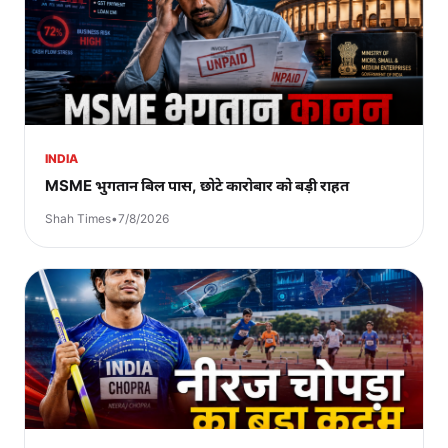
INDIA
MSME भुगतान बिल पास, छोटे कारोबार को बड़ी राहत
Shah Times
•
7/8/2026