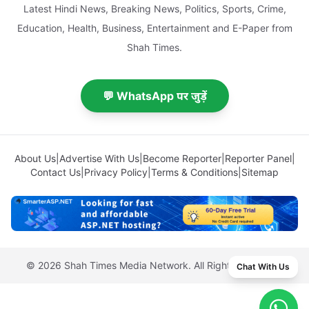
Latest Hindi News, Breaking News, Politics, Sports, Crime,
Education, Health, Business, Entertainment and E-Paper from
Shah Times.
💬 WhatsApp पर जुड़ें
About Us
|
Advertise With Us
|
Become Reporter
|
Reporter Panel
|
Contact Us
|
Privacy Policy
|
Terms & Conditions
|
Sitemap
© 2026 Shah Times Media Network. All Rights Reserved.
Chat With Us