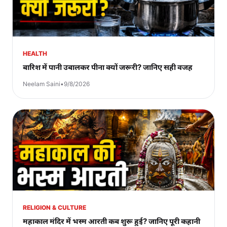
HEALTH
बारिश में पानी उबालकर पीना क्यों जरूरी? जानिए सही वजह
Neelam Saini
•
9/8/2026
RELIGION & CULTURE
महाकाल मंदिर में भस्म आरती कब शुरू हुई? जानिए पूरी कहानी