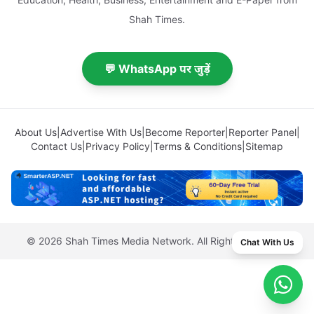
Shah Times.
💬 WhatsApp पर जुड़ें
About Us
|
Advertise With Us
|
Become Reporter
|
Reporter Panel
|
Contact Us
|
Privacy Policy
|
Terms & Conditions
|
Sitemap
© 2026 Shah Times Media Network. All Rights Reserved.
Chat With Us