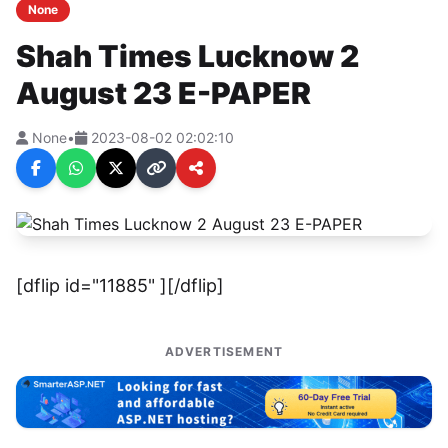
None
Shah Times Lucknow 2
August 23 E-PAPER
None
•
2023-08-02 02:02:10
[dflip id="11885" ][/dflip]
ADVERTISEMENT