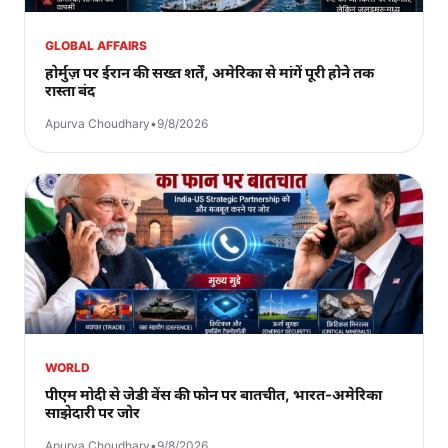
GLOBAL AFFAIRS
होर्मुज़ पर ईरान की सख्त शर्तें, अमेरिका से मांगें पूरी होने तक
रास्ता बंद
Apurva Choudhary
•
9/8/2026
WORLD
पीएम मोदी से जेडी वेंस की फोन पर बातचीत, भारत-अमेरिका
साझेदारी पर जोर
Apurva Choudhary
•
9/8/2026