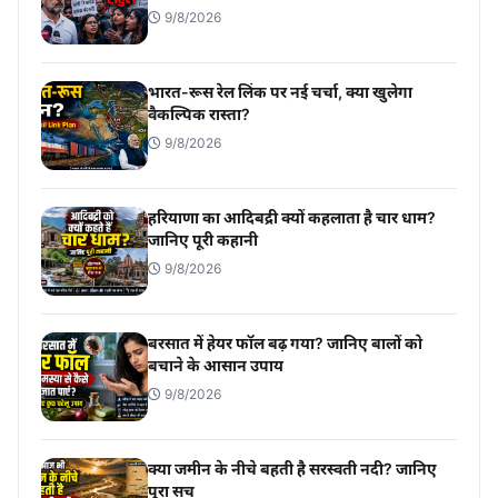
9/8/2026
भारत-रूस रेल लिंक पर नई चर्चा, क्या खुलेगा
वैकल्पिक रास्ता?
9/8/2026
हरियाणा का आदिबद्री क्यों कहलाता है चार धाम?
जानिए पूरी कहानी
9/8/2026
बरसात में हेयर फॉल बढ़ गया? जानिए बालों को
बचाने के आसान उपाय
9/8/2026
क्या जमीन के नीचे बहती है सरस्वती नदी? जानिए
पूरा सच