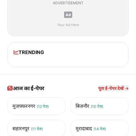
ADVERTISEMENT
Your Ad Here
TRENDING
आज का ई-पेपर
पूरा ई-पेपर देखें →
मुजफ्फरनगर
बिजनौर
(12 पेज)
(10 पेज)
सहारनपुर
मुरादाबाद
(11 पेज)
(14 पेज)