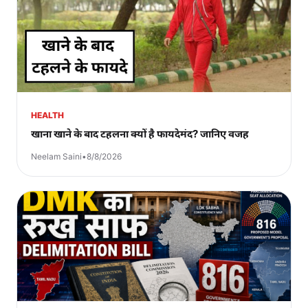
HEALTH
खाना खाने के बाद टहलना क्यों है फायदेमंद? जानिए वजह
Neelam Saini
•
8/8/2026