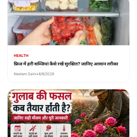
HEALTH
फ्रिज में हरी सब्जियां कैसे रखें सुरक्षित? जानिए आसान तरीका
Neelam Saini
•
8/8/2026