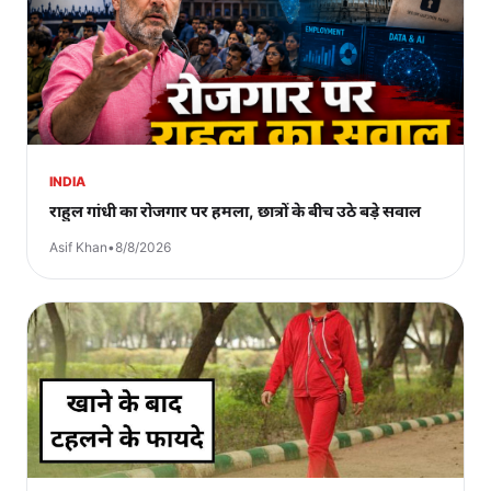
INDIA
राहुल गांधी का रोजगार पर हमला, छात्रों के बीच उठे बड़े सवाल
Asif Khan
•
8/8/2026