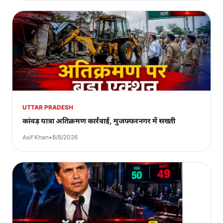
UTTAR PRADESH
कांवड़ यात्रा अतिक्रमण कार्रवाई, मुजफ्फरनगर में सख्ती
Asif Khan
•
8/8/2026