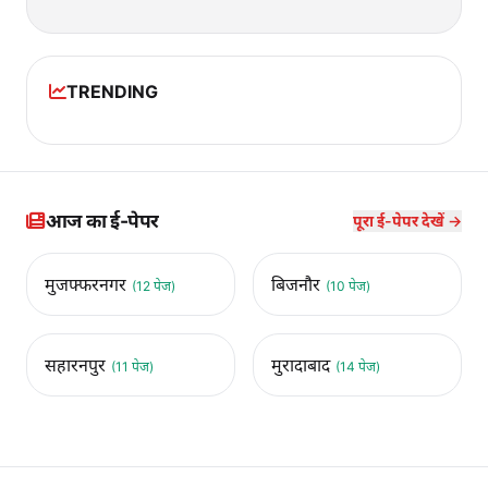
TRENDING
आज का ई-पेपर
पूरा ई-पेपर देखें →
मुजफ्फरनगर
बिजनौर
(12 पेज)
(10 पेज)
सहारनपुर
मुरादाबाद
(11 पेज)
(14 पेज)