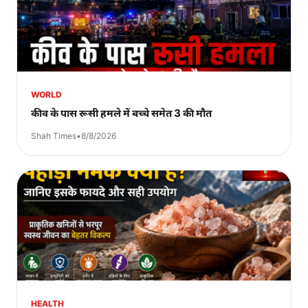
WORLD
कीव के पास रूसी हमले में बच्चे समेत 3 की मौत
Shah Times
•
8/8/2026
HEALTH