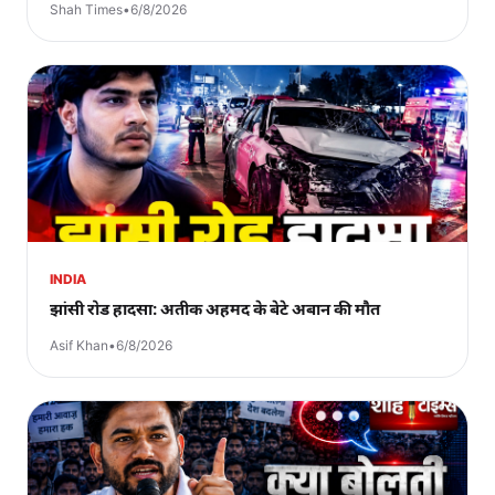
Shah Times
•
6/8/2026
INDIA
झांसी रोड हादसा: अतीक अहमद के बेटे अबान की मौत
Asif Khan
•
6/8/2026