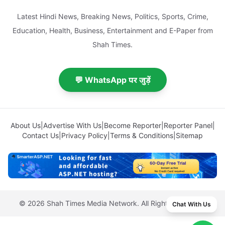
Latest Hindi News, Breaking News, Politics, Sports, Crime,
Education, Health, Business, Entertainment and E-Paper from
Shah Times.
💬 WhatsApp पर जुड़ें
About Us
|
Advertise With Us
|
Become Reporter
|
Reporter Panel
|
Contact Us
|
Privacy Policy
|
Terms & Conditions
|
Sitemap
© 2026 Shah Times Media Network. All Rights Reserved.
Chat With Us