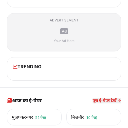
ADVERTISEMENT
Your Ad Here
TRENDING
आज का ई-पेपर
पूरा ई-पेपर देखें →
मुजफ्फरनगर
बिजनौर
(12 पेज)
(10 पेज)