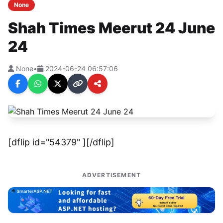
None
Shah Times Meerut 24 June
24
None
•
2024-06-24 06:57:06
[dflip id="54379" ][/dflip]
ADVERTISEMENT