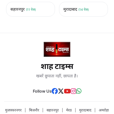
सहारनपुर
मुरादाबाद
(11 पेज)
(14 पेज)
शाह टाइम्स
खबरें छुपाता नहीं, छापता है।
Follow Us
मुजफ्फरनगर
|
बिजनौर
|
सहारनपुर
|
मेरठ
|
मुरादाबाद
|
अमरोहा