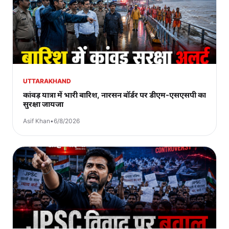
UTTARAKHAND
कांवड़ यात्रा में भारी बारिश, नारसन बॉर्डर पर डीएम-एसएसपी का
सुरक्षा जायजा
Asif Khan
•
6/8/2026