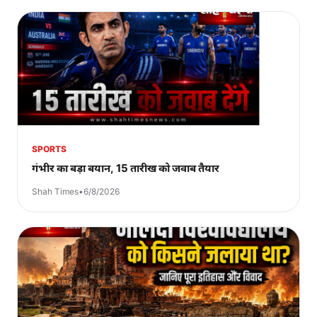
SPORTS
गंभीर का बड़ा बयान, 15 तारीख को जवाब तैयार
Shah Times
•
6/8/2026