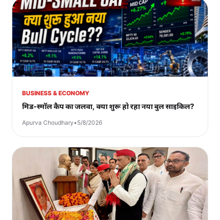
BUSINESS & ECONOMY
मिड-स्मॉल कैप का जलवा, क्या शुरू हो रहा नया बुल साइकिल?
Apurva Choudhary
•
5/8/2026