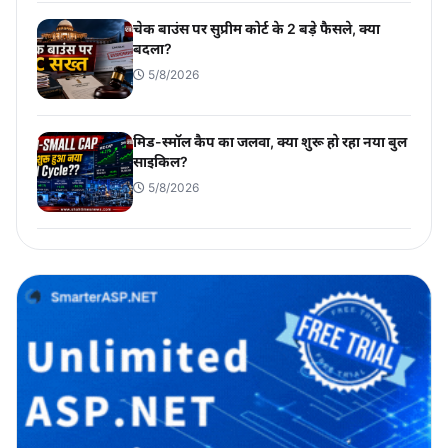
चेक बाउंस पर सुप्रीम कोर्ट के 2 बड़े फैसले, क्या
बदला?
5/8/2026
मिड-स्मॉल कैप का जलवा, क्या शुरू हो रहा नया बुल
साइकिल?
5/8/2026