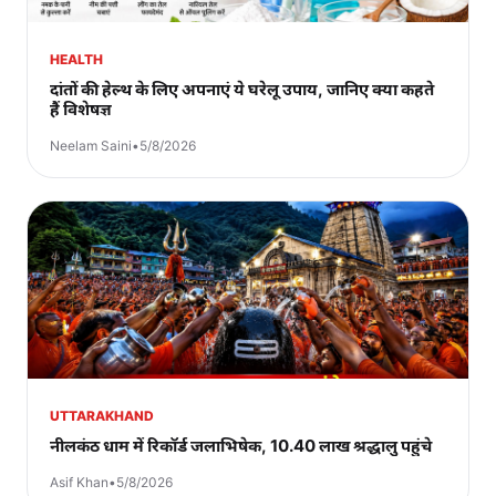
HEALTH
दांतों की हेल्थ के लिए अपनाएं ये घरेलू उपाय, जानिए क्या कहते
हैं विशेषज्ञ
Neelam Saini
•
5/8/2026
UTTARAKHAND
नीलकंठ धाम में रिकॉर्ड जलाभिषेक, 10.40 लाख श्रद्धालु पहुंचे
Asif Khan
•
5/8/2026