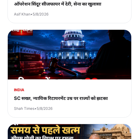
ऑपरेशन सिंदूर सीजफायर में देरी, सेना का खुलासा
Asif Khan
•
5/8/2026
INDIA
SC सख्त, न्यायिक रिटायरमेंट उम्र पर राज्यों को झटका
Shah Times
•
5/8/2026