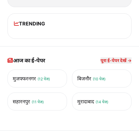
TRENDING
आज का ई-पेपर
पूरा ई-पेपर देखें →
मुजफ्फरनगर
बिजनौर
(12 पेज)
(10 पेज)
सहारनपुर
मुरादाबाद
(11 पेज)
(14 पेज)