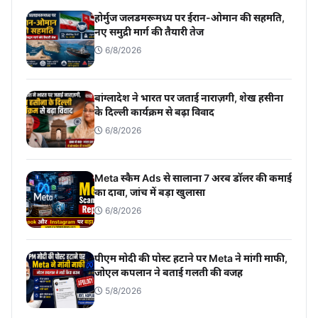
होर्मुज जलडमरूमध्य पर ईरान-ओमान की सहमति,
नए समुद्री मार्ग की तैयारी तेज
6/8/2026
बांग्लादेश ने भारत पर जताई नाराज़गी, शेख हसीना
के दिल्ली कार्यक्रम से बढ़ा विवाद
6/8/2026
Meta स्कैम Ads से सालाना 7 अरब डॉलर की कमाई
का दावा, जांच में बड़ा खुलासा
6/8/2026
पीएम मोदी की पोस्ट हटाने पर Meta ने मांगी माफी,
जोएल कपलान ने बताई गलती की वजह
5/8/2026