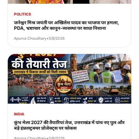
POLITICS
जनेश्वर मिश्र जयंती पर अखिलेश यादव का भाजपा पर हमला,
PDA, भ्रष्टाचार और कानून-व्यवस्था पर साधा निशाना
Apurva Choudhary
•
5/8/2026
INDIA
कुंभ मेला 2027 की तैयारियां तेज, उत्तराखंड में पांच नए पुल और
बड़े इंफ्रास्ट्रक्चर प्रोजेक्ट्स पर फोकस
Apurva Choudhary
•
5/8/2026