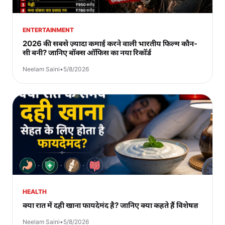
ENTERTAINMENT
2026 की सबसे ज़्यादा कमाई करने वाली भारतीय फिल्म कौन-
सी बनी? जानिए बॉक्स ऑफिस का नया रिकॉर्ड
Neelam Saini
•
5/8/2026
HEALTH
क्या रात में दही खाना फायदेमंद है? जानिए क्या कहते हैं विशेषज्ञ
Neelam Saini
•
5/8/2026