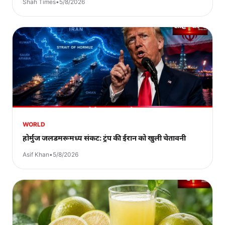
Shah Times
•
5/8/2026
WORLD
होर्मुज जलडमरूमध्य संकट: ट्रंप की ईरान को खुली चेतावनी
Asif Khan
•
5/8/2026