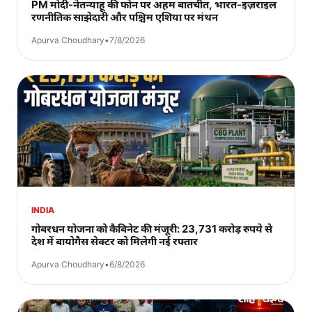
PM मोदी-नेतन्याहू की फोन पर अहम बातचीत, भारत-इज़राइल
रणनीतिक साझेदारी और पश्चिम एशिया पर मंथन
Apurva Choudhary
•
7/8/2026
INDIA
गोबरधन योजना को कैबिनेट की मंजूरी: 23,731 करोड़ रुपये से
देश में बायोगैस सेक्टर को मिलेगी नई रफ्तार
Apurva Choudhary
•
6/8/2026