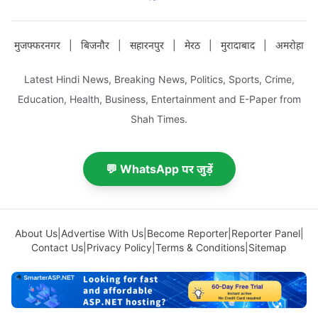
मुजफ्फरनगर
|
बिजनौर
|
सहारनपुर
|
मेरठ
|
मुरादाबाद
|
अमरोहा
Latest Hindi News, Breaking News, Politics, Sports, Crime,
Education, Health, Business, Entertainment and E-Paper from
Shah Times.
💬 WhatsApp पर जुड़ें
About Us
|
Advertise With Us
|
Become Reporter
|
Reporter Panel
|
Contact Us
|
Privacy Policy
|
Terms & Conditions
|
Sitemap