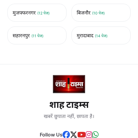
मुजफ्फरनगर
बिजनौर
(12 पेज)
(10 पेज)
सहारनपुर
मुरादाबाद
(11 पेज)
(14 पेज)
शाह टाइम्स
खबरें छुपाता नहीं, छापता है।
Follow Us