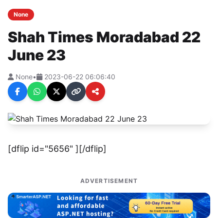
None
Shah Times Moradabad 22
June 23
None
•
2023-06-22 06:06:40
[dflip id="5656" ][/dflip]
ADVERTISEMENT