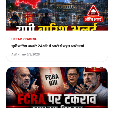
UTTAR PRADESH
यूपी बारिश अलर्ट: 24 घंटे में भारी से बहुत भारी वर्षा
Asif Khan
•
6/8/2026