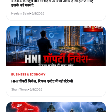
बीटरूट का जूस पीने से सेहत पर क्या असर होता है? जानिए
इसके बड़े फायदे
Neelam Saini
•
6/8/2026
BUSINESS & ECONOMY
HNI प्रॉपर्टी निवेश, रियल एस्टेट में नई स्ट्रैटेजी
Shah Times
•
6/8/2026