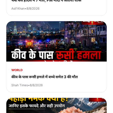
चंबा बस हादसे में 7 मौतें, PM मोदी ने जताया शोक
Asif Khan
•
8/8/2026
WORLD
कीव के पास रूसी हमले में बच्चे समेत 3 की मौत
Shah Times
•
8/8/2026