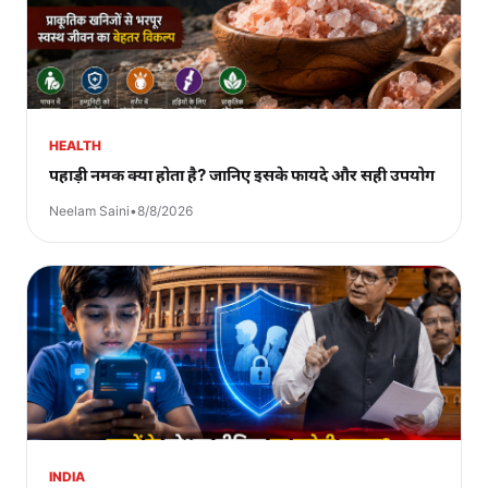
HEALTH
पहाड़ी नमक क्या होता है? जानिए इसके फायदे और सही उपयोग
Neelam Saini
•
8/8/2026
INDIA