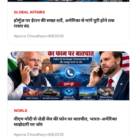
GLOBAL AFFAIRS
होर्मुज़ पर ईरान की सख्त शर्तें, अमेरिका से मांगें पूरी होने तक
रास्ता बंद
Apurva Choudhary
•
9/8/2026
WORLD
पीएम मोदी से जेडी वेंस की फोन पर बातचीत, भारत-अमेरिका
साझेदारी पर जोर
Apurva Choudhary
•
9/8/2026