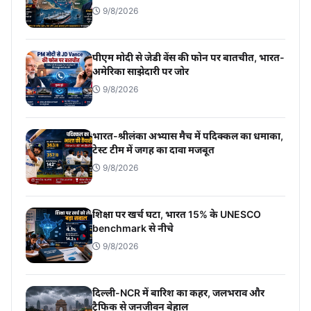
9/8/2026
पीएम मोदी से जेडी वेंस की फोन पर बातचीत, भारत-
अमेरिका साझेदारी पर जोर
9/8/2026
भारत-श्रीलंका अभ्यास मैच में पदिक्कल का धमाका,
टेस्ट टीम में जगह का दावा मजबूत
9/8/2026
शिक्षा पर खर्च घटा, भारत 15% के UNESCO
benchmark से नीचे
9/8/2026
दिल्ली-NCR में बारिश का कहर, जलभराव और
ट्रैफिक से जनजीवन बेहाल