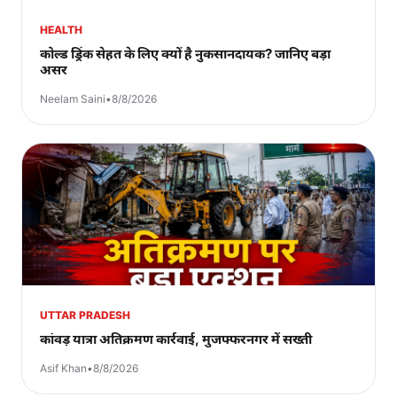
HEALTH
कोल्ड ड्रिंक सेहत के लिए क्यों है नुकसानदायक? जानिए बड़ा
असर
Neelam Saini
•
8/8/2026
UTTAR PRADESH
कांवड़ यात्रा अतिक्रमण कार्रवाई, मुजफ्फरनगर में सख्ती
Asif Khan
•
8/8/2026