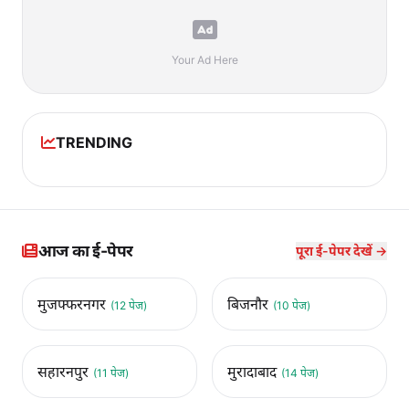
Your Ad Here
TRENDING
आज का ई-पेपर
पूरा ई-पेपर देखें →
मुजफ्फरनगर
बिजनौर
(12 पेज)
(10 पेज)
सहारनपुर
मुरादाबाद
(11 पेज)
(14 पेज)