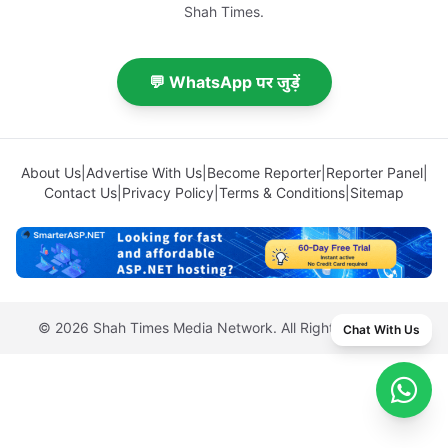
Shah Times.
💬 WhatsApp पर जुड़ें
About Us
|
Advertise With Us
|
Become Reporter
|
Reporter Panel
|
Contact Us
|
Privacy Policy
|
Terms & Conditions
|
Sitemap
© 2026 Shah Times Media Network. All Rights Reserved.
Chat With Us