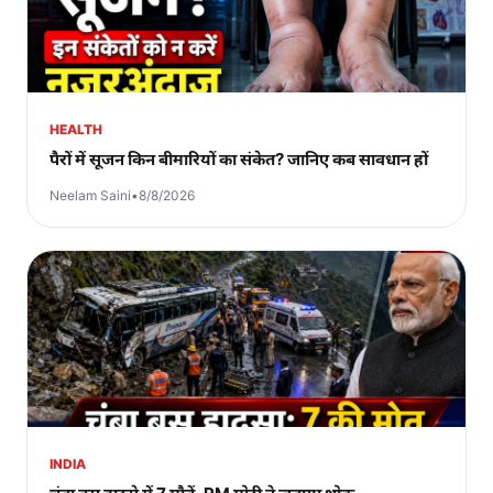
HEALTH
पैरों में सूजन किन बीमारियों का संकेत? जानिए कब सावधान हों
Neelam Saini
•
8/8/2026
INDIA