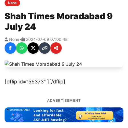
None
Shah Times Moradabad 9
July 24
None
•
2024-07-09 07:00:48
[dflip id="56373" ][/dflip]
ADVERTISEMENT