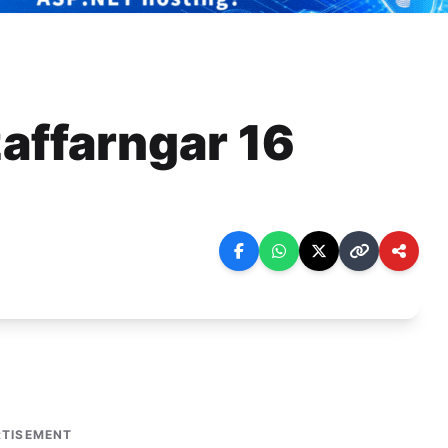
affarngar 16
TISEMENT