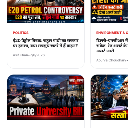
POLITICS
ENVIRONMENT & 
ई20 पेट्रोल विवाद: राहुल गांधी का सरकार
दिल्ली-एनसीआर में
पर हमला, क्या सचमुच खतरे में हैं वाहन?
संकेत, रेड अलर्ट क
अलर्ट जारी
Asif Khan
•
7/8/2026
Apurva Choudhary