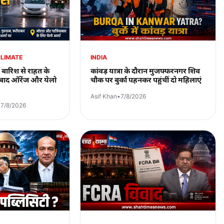
CLIMATE
INDIA
 बारिश से राहत के
कांवड़ यात्रा के दौरान मुजफ्फरनगर शिव
े बाद ऑरेंज और येलो
चौक पर बुर्का पहनकर पहुंचीं दो महिलाएं
Asif Khan
•
7/8/2026
•
7/8/2026