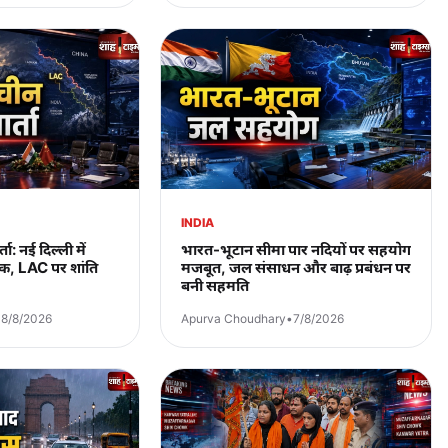
INDIA
ा: नई दिल्ली में
भारत-भूटान सीमा पार नदियों पर सहयोग
, LAC पर शांति
मजबूत, जल संसाधन और बाढ़ प्रबंधन पर
बनी सहमति
•
8/8/2026
Apurva Choudhary
•
7/8/2026