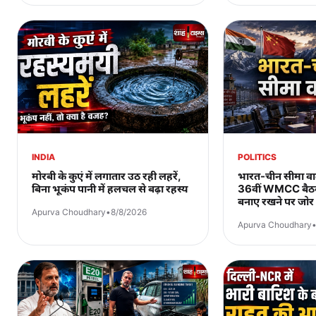
INDIA
POLITICS
मोरबी के कुएं में लगातार उठ रही लहरें,
भारत-चीन सीमा वार्त
बिना भूकंप पानी में हलचल से बढ़ा रहस्य
36वीं WMCC बैठक
बनाए रखने पर जोर
Apurva Choudhary
•
8/8/2026
Apurva Choudhary