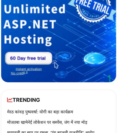
TRENDING
मेरठ कांवड़ पुष्पवर्षा: योगी का बड़ा कार्यक्रम
मोजतबा खामेनेई लोकेशन पर सस्पेंस, जंग में नया मोड़
मायावती का सपा पर हमला, “रंग बदलती राजनीति” आरोप