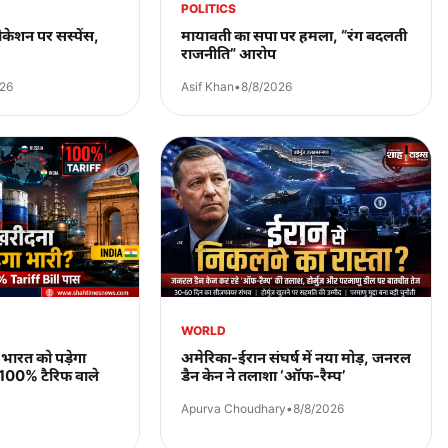
POLITICS
केशन पर सस्पेंस,
मायावती का सपा पर हमला, “रंग बदलती
राजनीति” आरोप
026
Asif Khan
•
8/8/2026
WORLD
भारत को पड़ेगा
अमेरिका-ईरान संघर्ष में नया मोड़, जनरल
 100% टैरिफ वाले
डैन केन ने तलाशा ‘ऑफ-रैम्प’
Apurva Choudhary
•
8/8/2026