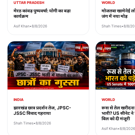
UTTAR PRADESH
WORLD
मेरठ कांवड़ पुष्पवर्षा: योगी का बड़ा
मोजतबा खामेनेई लो
कार्यक्रम
जंग में नया मोड़
Asif Khan
•
8/8/2026
Shah Times
•
8/8/2
INDIA
WORLD
झारखंड छात्र प्रदर्शन तेज, JPSC-
रूस से तेल खरीदना 
JSSC विवाद गहराया
भारी? US सीनेट ने
बिल को दी मंजूरी
Shah Times
•
8/8/2026
Asif Khan
•
8/8/2026