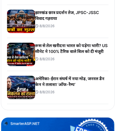
झारखंड छात्र प्रदर्शन तेज, JPSC-JSSC
विवाद गहराया
8/8/2026
रूस से तेल खरीदना भारत को पड़ेगा भारी? US
सीनेट ने 100% टैरिफ वाले बिल को दी मंजूरी
8/8/2026
अमेरिका-ईरान संघर्ष में नया मोड़, जनरल डैन
केन ने तलाशा ‘ऑफ-रैम्प’
8/8/2026