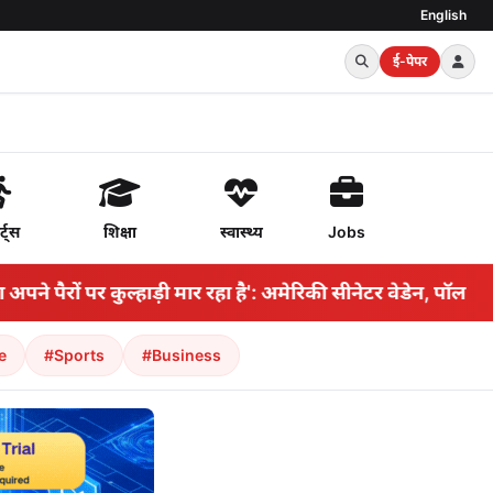
English
ई-पेपर
र्ट्स
शिक्षा
स्वास्थ्य
Jobs
े पैरों पर कुल्हाड़ी मार रहा है': अमेरिकी सीनेटर वेडेन, पॉल ने
e
#Sports
#Business