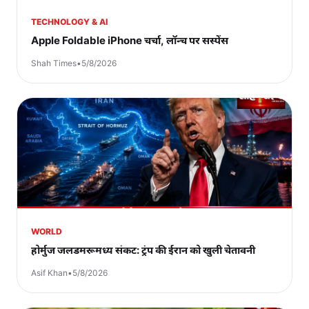
TECHNOLOGY & AI
Apple Foldable iPhone चर्चा, लॉन्च पर सस्पेंस
Shah Times
•
5/8/2026
WORLD
होर्मुज जलडमरूमध्य संकट: ट्रंप की ईरान को खुली चेतावनी
Asif Khan
•
5/8/2026