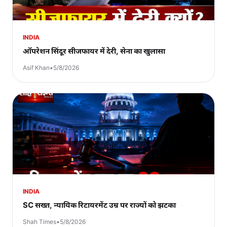
INDIA
ऑपरेशन सिंदूर सीजफायर में देरी, सेना का खुलासा
Asif Khan
•
5/8/2026
INDIA
SC सख्त, न्यायिक रिटायरमेंट उम्र पर राज्यों को झटका
Shah Times
•
5/8/2026