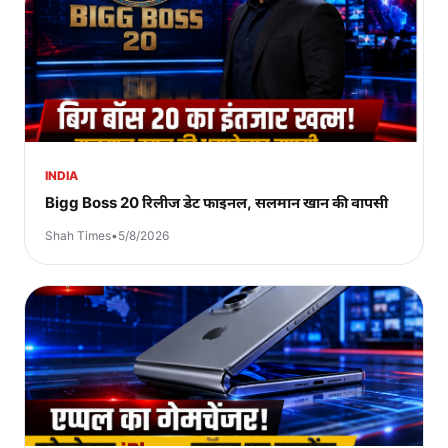
INDIA
Bigg Boss 20 रिलीज डेट फाइनल, सलमान खान की वापसी
Shah Times
•
5/8/2026