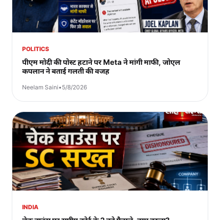
POLITICS
पीएम मोदी की पोस्ट हटाने पर Meta ने मांगी माफी, जोएल
कपलान ने बताई गलती की वजह
Neelam Saini
•
5/8/2026
INDIA