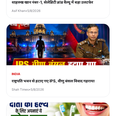
शाहरुख खान नंबर-1, सेलेब्रिटी ब्रांड वैल्यू में बड़ा उलटफेर
Asif Khan
•
5/8/2026
INDIA
राष्ट्रपति भवन से हटाए गए IPS, वीणु बंसल विवाद गहराया
Shah Times
•
5/8/2026