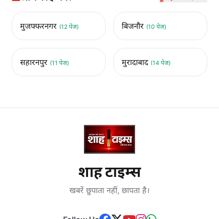
मुजफ्फरनगर
बिजनौर
(12 पेज)
(10 पेज)
सहारनपुर
मुरादाबाद
(11 पेज)
(14 पेज)
शाह टाइम्स
खबरें छुपाता नहीं, छापता है।