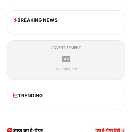
BREAKING NEWS
ADVERTISEMENT
Your Ad Here
TRENDING
आज का ई-पेपर
पूरा ई-पेपर देखें →