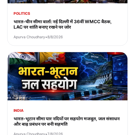
POLITICS
भारत-चीन सीमा वार्ता: नई दिल्ली में 36वीं WMCC बैठक,
LAC पर शांति बनाए रखने पर जोर
Apurva Choudhary
•
8/8/2026
INDIA
भारत-भूटान सीमा पार नदियों पर सहयोग मजबूत, जल संसाधन
और बाढ़ प्रबंधन पर बनी सहमति
Apurva Choudhary
•
7/8/2026