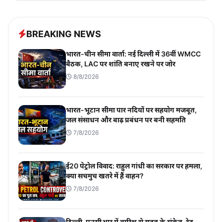
BREAKING NEWS
भारत-चीन सीमा वार्ता: नई दिल्ली में 36वीं WMCC
बैठक, LAC पर शांति बनाए रखने पर जोर
8/8/2026
भारत-भूटान सीमा पार नदियों पर सहयोग मजबूत,
जल संसाधन और बाढ़ प्रबंधन पर बनी सहमति
7/8/2026
ई20 पेट्रोल विवाद: राहुल गांधी का सरकार पर हमला,
क्या सचमुच खतरे में हैं वाहन?
7/8/2026
दिल्ली-एनसीआर में बारिश से राहत के संकेत, रेड