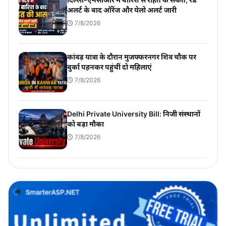
अलर्ट के बाद ऑरेंज और येलो अलर्ट जारी
7/8/2026
कांवड़ यात्रा के दौरान मुजफ्फरनगर शिव चौक पर
बुर्का पहनकर पहुंचीं दो महिलाएं
7/8/2026
Delhi Private University Bill: निजी संस्थानों
को बड़ा मौका
7/8/2026