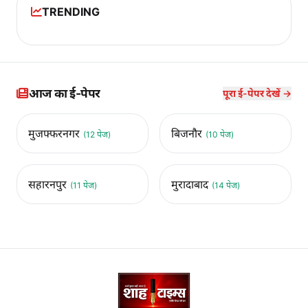
TRENDING
आज का ई-पेपर
पूरा ई-पेपर देखें →
मुजफ्फरनगर
बिजनौर
(12 पेज)
(10 पेज)
सहारनपुर
मुरादाबाद
(11 पेज)
(14 पेज)