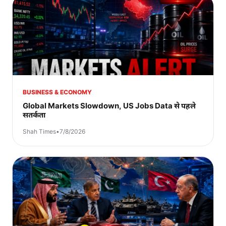
BUSINESS & ECONOMY
Global Markets Slowdown, US Jobs Data से पहले
सतर्कता
Shah Times
•
7/8/2026