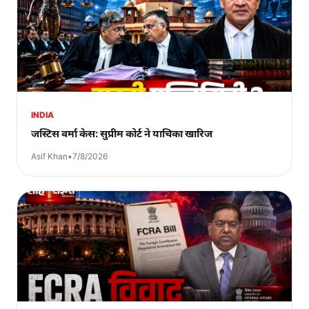
INDIA
जस्टिस वर्मा केस: सुप्रीम कोर्ट ने याचिका खारिज
Asif Khan
•
7/8/2026