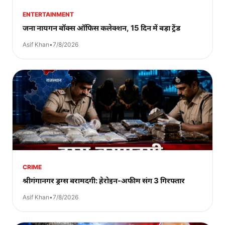
ENTERTAINMENT
जना नायगन बॉक्स ऑफिस कलेक्शन, 15 दिन में बड़ा ट्रेंड
Asif Khan
•
7/8/2026
CRIME
श्रीगंगानगर ड्रग्स बरामदगी: हेरोइन-अफीम संग 3 गिरफ्तार
Asif Khan
•
7/8/2026