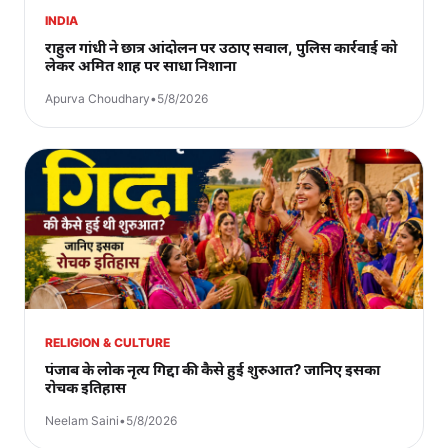
INDIA
राहुल गांधी ने छात्र आंदोलन पर उठाए सवाल, पुलिस कार्रवाई को
लेकर अमित शाह पर साधा निशाना
Apurva Choudhary
•
5/8/2026
RELIGION & CULTURE
पंजाब के लोक नृत्य गिद्दा की कैसे हुई शुरुआत? जानिए इसका
रोचक इतिहास
Neelam Saini
•
5/8/2026