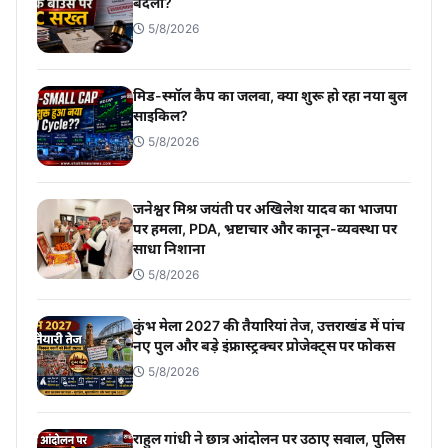
बदला?
5/8/2026
मिड-स्मॉल कैप का जलवा, क्या शुरू हो रहा नया बुल
साइकिल?
5/8/2026
जनेश्वर मिश्र जयंती पर अखिलेश यादव का भाजपा
पर हमला, PDA, भ्रष्टाचार और कानून-व्यवस्था पर
साधा निशाना
5/8/2026
कुंभ मेला 2027 की तैयारियां तेज, उत्तराखंड में पांच
नए पुल और बड़े इंफ्रास्ट्रक्चर प्रोजेक्ट्स पर फोकस
5/8/2026
राहुल गांधी ने छात्र आंदोलन पर उठाए सवाल, पुलिस