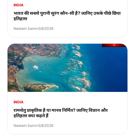
INDIA
भारत की सबसे पुरानी सुरंग कौन-सी है? जानिए उसके पीछे छिपा
इतिहास
Neelam Saini
•
5/8/2026
INDIA
रामसेतु प्राकृतिक है या मानव निर्मित? जानिए विज्ञान और
इतिहास क्या कहते हैं
Neelam Saini
•
5/8/2026