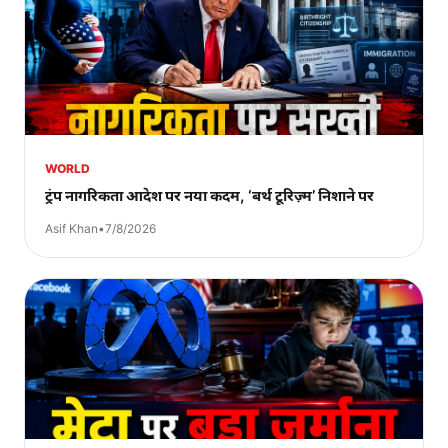
WORLD
ट्रंप नागरिकता आदेश पर नया कदम, ‘बर्थ टूरिज़्म’ निशाने पर
Asif Khan
•
7/8/2026