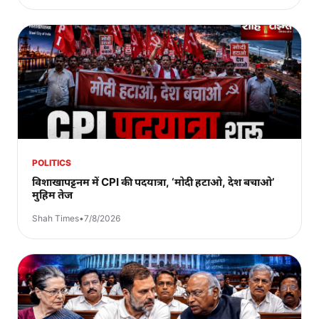
POLITICS
विशाखापट्टनम में CPI की पदयात्रा, ‘मोदी हटाओ, देश बचाओ’
मुहिम तेज
Shah Times
•
7/8/2026