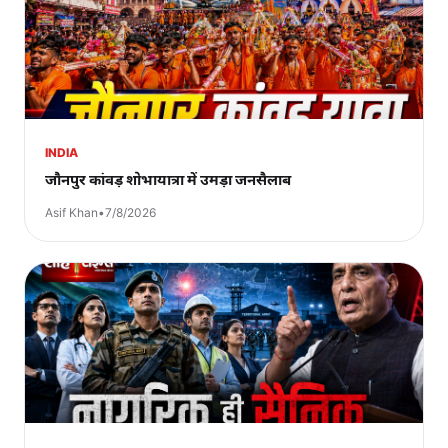
INDIA
जौनपुर कांवड़ शोभायात्रा में उमड़ा जनसैलाब
Asif Khan
•
7/8/2026