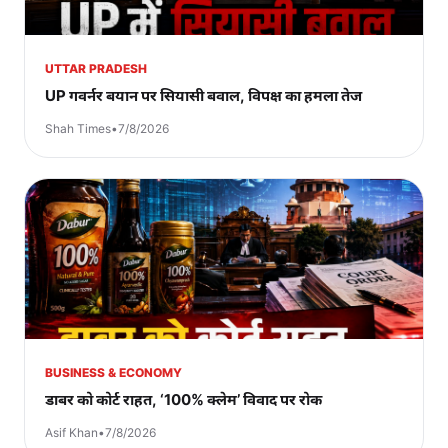
UTTAR PRADESH
UP गवर्नर बयान पर सियासी बवाल, विपक्ष का हमला तेज
Shah Times
•
7/8/2026
BUSINESS & ECONOMY
डाबर को कोर्ट राहत, ‘100% क्लेम’ विवाद पर रोक
Asif Khan
•
7/8/2026