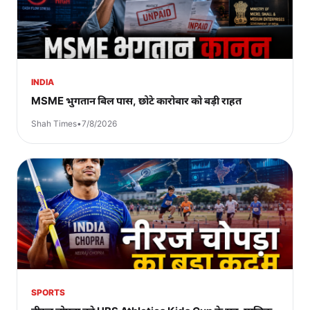
INDIA
MSME भुगतान बिल पास, छोटे कारोबार को बड़ी राहत
Shah Times
•
7/8/2026
SPORTS