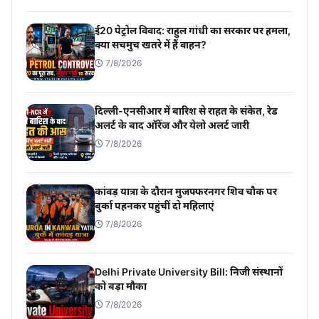
ई20 पेट्रोल विवाद: राहुल गांधी का सरकार पर हमला,
क्या सचमुच खतरे में हैं वाहन?
7/8/2026
दिल्ली-एनसीआर में बारिश से राहत के संकेत, रेड
अलर्ट के बाद ऑरेंज और येलो अलर्ट जारी
7/8/2026
कांवड़ यात्रा के दौरान मुजफ्फरनगर शिव चौक पर
बुर्का पहनकर पहुंचीं दो महिलाएं
7/8/2026
Delhi Private University Bill: निजी संस्थानों
को बड़ा मौका
7/8/2026