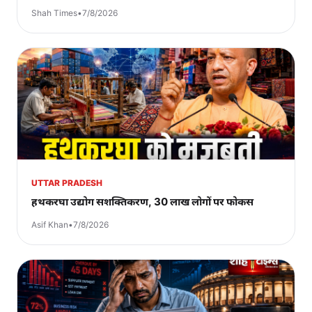
Shah Times
•
7/8/2026
UTTAR PRADESH
हथकरघा उद्योग सशक्तिकरण, 30 लाख लोगों पर फोकस
Asif Khan
•
7/8/2026