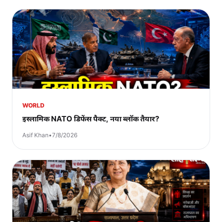
WORLD
इस्लामिक NATO डिफेंस पैक्ट, नया ब्लॉक तैयार?
Asif Khan
•
7/8/2026