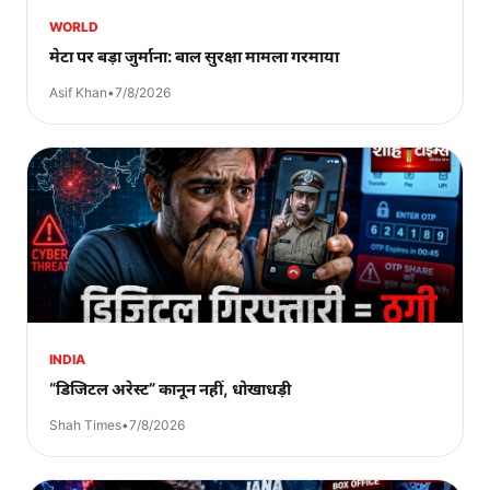
WORLD
मेटा पर बड़ा जुर्माना: बाल सुरक्षा मामला गरमाया
Asif Khan
•
7/8/2026
INDIA
“डिजिटल अरेस्ट” कानून नहीं, धोखाधड़ी
Shah Times
•
7/8/2026