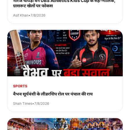
नीरज चोपड़ा बने UBS Athletics Kids Cup के सह-मालिक,
ग्रासरूट खेलों पर फोकस
Asif Khan
•
7/8/2026
SPORTS
वैभव सूर्यवंशी के लीडरशिप रोल पर पंचाल की राय
Shah Times
•
7/8/2026