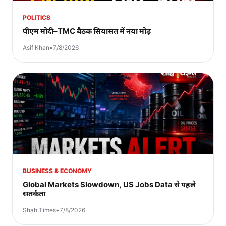
POLITICS
पीएम मोदी–TMC बैठक सियासत में नया मोड़
Asif Khan
•
7/8/2026
BUSINESS & ECONOMY
Global Markets Slowdown, US Jobs Data से पहले
सतर्कता
Shah Times
•
7/8/2026