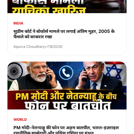
INDIA
सुप्रीम कोर्ट ने बोफोर्स मामले पर लगाई अंतिम मुहर, 2005 के
फैसले को बरकरार रखा
Apurva Choudhary
•
7/8/2026
WORLD
PM मोदी-नेतन्याहू की फोन पर अहम बातचीत, भारत-इज़राइल
रणनीतिक साझेदारी और पश्चिम एशिया पर मंथन