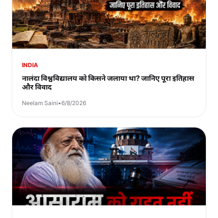
INDIA
नालंदा विश्वविद्यालय को किसने जलाया था? जानिए पूरा इतिहास
और विवाद
Neelam Saini
•
6/8/2026