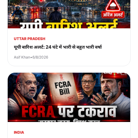
UTTAR PRADESH
यूपी बारिश अलर्ट: 24 घंटे में भारी से बहुत भारी वर्षा
Asif Khan
•
6/8/2026
INDIA