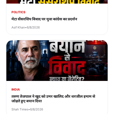
POLITICS
मेटा सेंसरशिप विवाद पर युवा कांग्रेस का प्रदर्शन
Asif Khan
•
6/8/2026
INDIA
तरुण तेजपाल ने खुद को उमर खालिद और शरजील इमाम से
जोड़ते हुए बयान दिया
Shah Times
•
6/8/2026