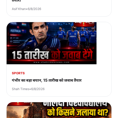
तैयारी
Asif Khan
•
6/8/2026
SPORTS
गंभीर का बड़ा बयान, 15 तारीख को जवाब तैयार
Shah Times
•
6/8/2026