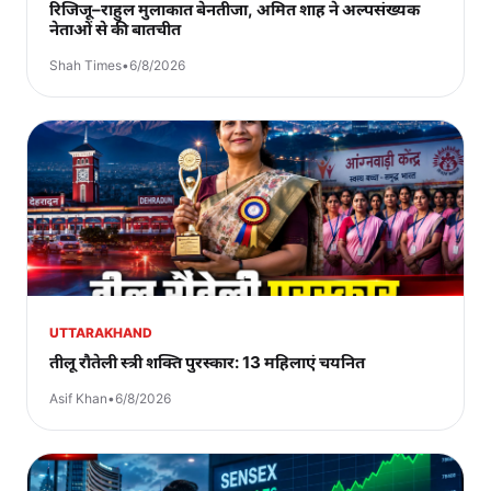
रिजिजू–राहुल मुलाकात बेनतीजा, अमित शाह ने अल्पसंख्यक
नेताओं से की बातचीत
Shah Times
•
6/8/2026
UTTARAKHAND
तीलू रौतेली स्त्री शक्ति पुरस्कार: 13 महिलाएं चयनित
Asif Khan
•
6/8/2026