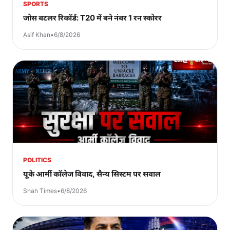
SPORTS
जोस बटलर रिकॉर्ड: T20 में बने नंबर 1 रन स्कोरर
Asif Khan
•
6/8/2026
POLITICS
यूके आर्मी कॉलेज विवाद, सैन्य सिस्टम पर सवाल
Shah Times
•
6/8/2026