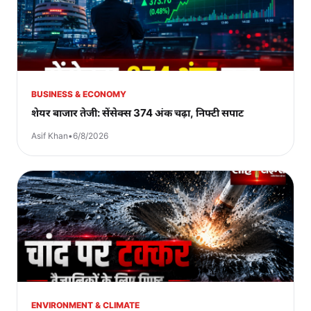
BUSINESS & ECONOMY
शेयर बाजार तेजी: सेंसेक्स 374 अंक चढ़ा, निफ्टी सपाट
Asif Khan
•
6/8/2026
ENVIRONMENT & CLIMATE