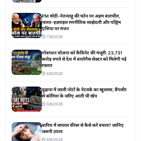
PM मोदी-नेतन्याहू की फोन पर अहम बातचीत,
भारत-इज़राइल रणनीतिक साझेदारी और पश्चिम
एशिया पर मंथन
7/8/2026
गोबरधन योजना को कैबिनेट की मंजूरी: 23,731
करोड़ रुपये से देश में बायोगैस सेक्टर को मिलेगी नई
रफ्तार
6/8/2026
बुढ़ाना में जाली नोटों के नेटवर्क का खुलासा, बैंगलौर
से कोरियर के जरिए आती थी खेप
6/8/2026
बारिश में वायरल फीवर से कैसे करें बचाव? जानिए
जरूरी उपाय
6/8/2026