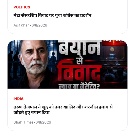
POLITICS
मेटा सेंसरशिप विवाद पर युवा कांग्रेस का प्रदर्शन
Asif Khan
•
6/8/2026
INDIA
तरुण तेजपाल ने खुद को उमर खालिद और शरजील इमाम से
जोड़ते हुए बयान दिया
Shah Times
•
6/8/2026