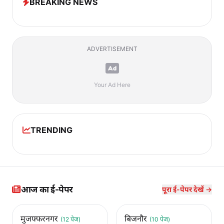
BREAKING NEWS
ADVERTISEMENT
Your Ad Here
TRENDING
आज का ई-पेपर
पूरा ई-पेपर देखें →
मुजफ्फरनगर
बिजनौर
(12 पेज)
(10 पेज)