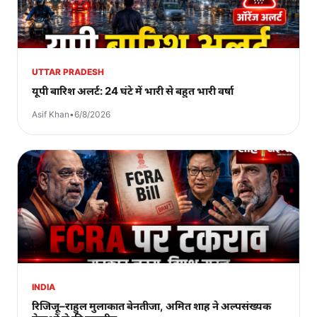
UTTAR PRADESH
यूपी बारिश अलर्ट: 24 घंटे में भारी से बहुत भारी वर्षा
Asif Khan
•
6/8/2026
INDIA
रिजिजू–राहुल मुलाकात बेनतीजा, अमित शाह ने अल्पसंख्यक