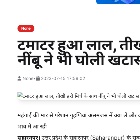
None
टमाटर हुआ लाल, तीखी
नींबू ने भी घोली खटा
None
•
2023-07-15 17:59:02
महंगाई की मार से परेशान गृहणियां असमंजस में क्या लें और 
भाव में आ रही
सहारनपुर।
उत्तर प्रदेश के सहारनपुर (Saharanpur) के सब्ज