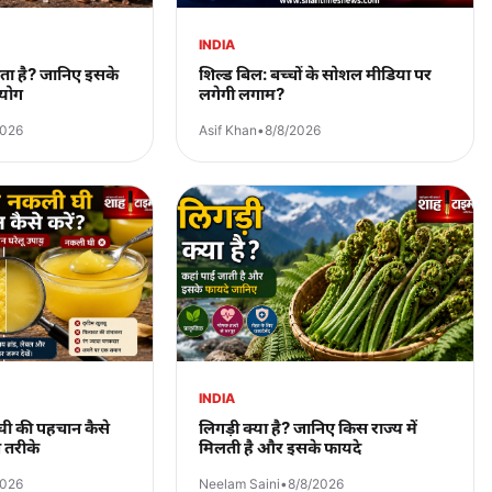
INDIA
ोता है? जानिए इसके
शिल्ड बिल: बच्चों के सोशल मीडिया पर
योग
लगेगी लगाम?
2026
Asif Khan
•
8/8/2026
INDIA
 की पहचान कैसे
लिगड़ी क्या है? जानिए किस राज्य में
 तरीके
मिलती है और इसके फायदे
2026
Neelam Saini
•
8/8/2026