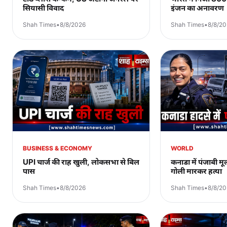
सियासी विवाद
इंजन का अनावरण
Shah Times
•
8/8/2026
Shah Times
•
8/8/2
BUSINESS & ECONOMY
WORLD
UPI चार्ज की राह खुली, लोकसभा से बिल
कनाडा में पंजाबी 
पास
गोली मारकर हत्या
Shah Times
•
8/8/2026
Shah Times
•
8/8/2