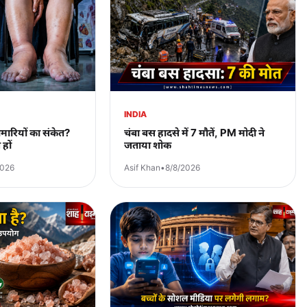
INDIA
बीमारियों का संकेत?
चंबा बस हादसे में 7 मौतें, PM मोदी ने
हों
जताया शोक
2026
Asif Khan
•
8/8/2026