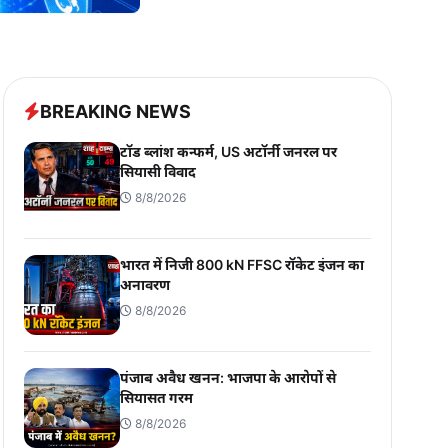
BREAKING NEWS
टॉड ब्लांश कन्फर्म, US अटॉर्नी जनरल पर
सियासी विवाद
8/8/2026
भारत में निजी 800 kN FFSC रॉकेट इंजन का
अनावरण
8/8/2026
पंजाब अवैध खनन: भाजपा के आरोपों से
सियासत गरम
8/8/2026