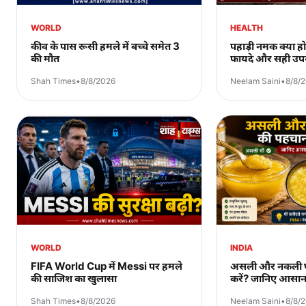
WORLD
HEALTH
कीव के पास रूसी हमले में बच्चे समेत 3
पहाड़ी नमक क्या ह
की मौत
फायदे और सही उप
Shah Times
•
8/8/2026
Neelam Saini
•
8/8/
WORLD
INDIA
FIFA World Cup में Messi पर हमले
असली और नकली घी
की साजिश का खुलासा
करें? जानिए आसान
Shah Times
•
8/8/2026
Neelam Saini
•
8/8/