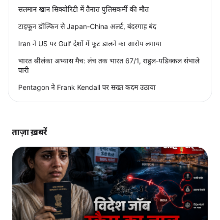
सलमान खान सिक्योरिटी में तैनात पुलिसकर्मी की मौत
टाइफून डॉल्फिन से Japan-China अलर्ट, बंदरगाह बंद
Iran ने US पर Gulf देशों में फूट डालने का आरोप लगाया
भारत श्रीलंका अभ्यास मैच: लंच तक भारत 67/1, राहुल-पडिक्कल संभाले
पारी
Pentagon ने Frank Kendall पर सख्त कदम उठाया
ताज़ा ख़बरें