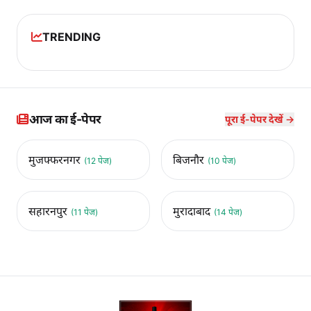
TRENDING
आज का ई-पेपर
पूरा ई-पेपर देखें →
मुजफ्फरनगर
बिजनौर
(12 पेज)
(10 पेज)
सहारनपुर
मुरादाबाद
(11 पेज)
(14 पेज)