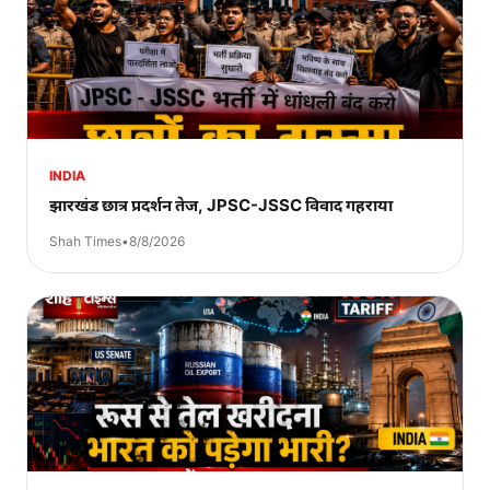
INDIA
झारखंड छात्र प्रदर्शन तेज, JPSC-JSSC विवाद गहराया
Shah Times
•
8/8/2026