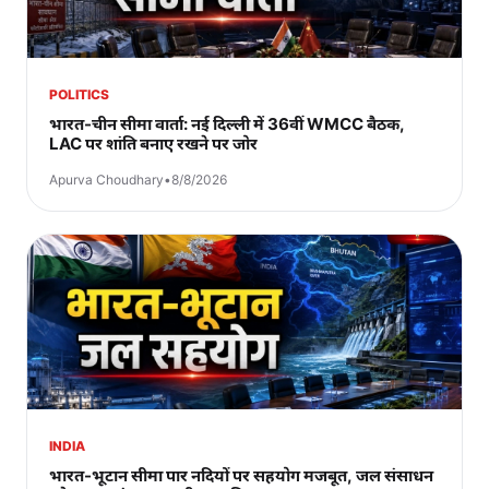
POLITICS
भारत-चीन सीमा वार्ता: नई दिल्ली में 36वीं WMCC बैठक,
LAC पर शांति बनाए रखने पर जोर
Apurva Choudhary
•
8/8/2026
INDIA
भारत-भूटान सीमा पार नदियों पर सहयोग मजबूत, जल संसाधन