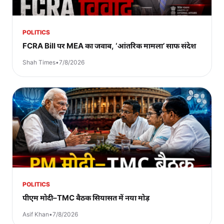
POLITICS
FCRA Bill पर MEA का जवाब, ‘आंतरिक मामला’ साफ संदेश
Shah Times
•
7/8/2026
POLITICS
पीएम मोदी–TMC बैठक सियासत में नया मोड़
Asif Khan
•
7/8/2026