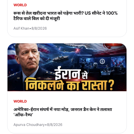
WORLD
रूस से तेल खरीदना भारत को पड़ेगा भारी? US सीनेट ने 100%
टैरिफ वाले बिल को दी मंजूरी
Asif Khan
•
8/8/2026
WORLD
अमेरिका-ईरान संघर्ष में नया मोड़, जनरल डैन केन ने तलाशा
‘ऑफ-रैम्प’
Apurva Choudhary
•
8/8/2026