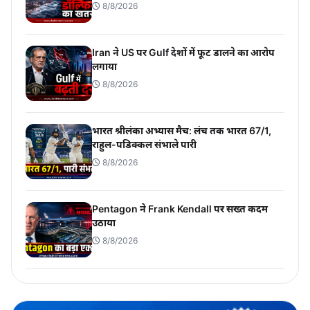
8/8/2026
Iran ने US पर Gulf देशों में फूट डालने का आरोप
लगाया
8/8/2026
भारत श्रीलंका अभ्यास मैच: लंच तक भारत 67/1,
राहुल-पडिक्कल संभाले पारी
8/8/2026
Pentagon ने Frank Kendall पर सख्त कदम
उठाया
8/8/2026