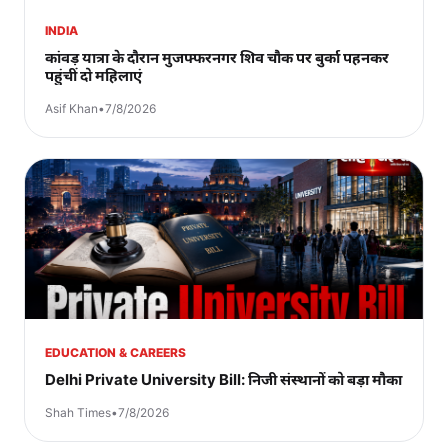
INDIA
कांवड़ यात्रा के दौरान मुजफ्फरनगर शिव चौक पर बुर्का पहनकर
पहुंचीं दो महिलाएं
Asif Khan
•
7/8/2026
EDUCATION & CAREERS
Delhi Private University Bill: निजी संस्थानों को बड़ा मौका
Shah Times
•
7/8/2026