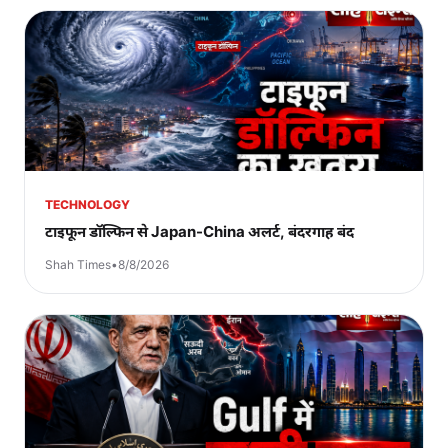
TECHNOLOGY
टाइफून डॉल्फिन से Japan-China अलर्ट, बंदरगाह बंद
Shah Times
•
8/8/2026