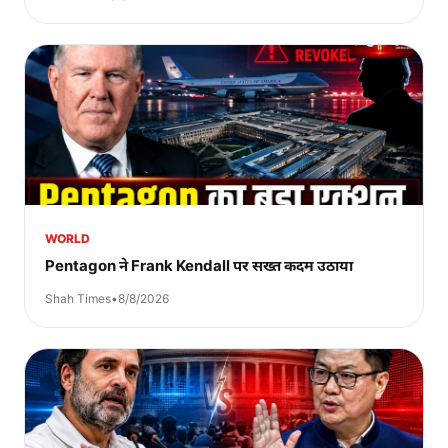
WORLD
Pentagon ने Frank Kendall पर सख्त कदम उठाया
Shah Times
•
8/8/2026