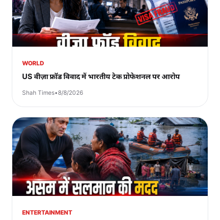
WORLD
US वीज़ा फ्रॉड विवाद में भारतीय टेक प्रोफेशनल पर आरोप
Shah Times
•
8/8/2026
ENTERTAINMENT