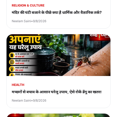
RELIGION & CULTURE
मंदिर की घंटी बजाने के पीछे क्या है धार्मिक और वैज्ञानिक तर्क?
Neelam Saini
•
9/8/2026
HEALTH
मच्छरों से बचाव के आसान घरेलू उपाय, ऐसे रोकें डेंगू का खतरा
Neelam Saini
•
9/8/2026