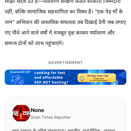
साझा संदेश देते हैं—पर्यावरण संरक्षण केवल सरकारी जिम्मेदारी
नहीं, बल्कि सामाजिक सहभागिता का विषय है। "एक पेड़ माँ के
नाम" अभियान की वास्तविक सफलता तब दिखाई देगी जब लगाए
गए पौधे आने वाले वर्षों में मजबूत वृक्ष बनकर पर्यावरण और
समाज दोनों को लाभ पहुंचाएंगे।
ADVERTISEMENT
None
Shah Times Reporter
शाह टाइम्स के वरिष्ठ संवाददाता। स्थानीय, राजनीतिक, अपराध,