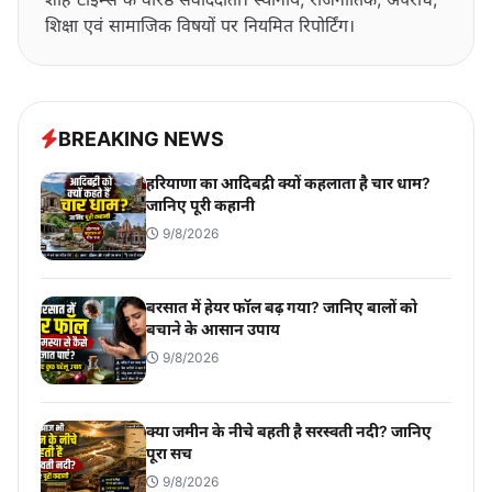
शिक्षा एवं सामाजिक विषयों पर नियमित रिपोर्टिंग।
BREAKING NEWS
हरियाणा का आदिबद्री क्यों कहलाता है चार धाम?
जानिए पूरी कहानी
9/8/2026
बरसात में हेयर फॉल बढ़ गया? जानिए बालों को
बचाने के आसान उपाय
9/8/2026
क्या जमीन के नीचे बहती है सरस्वती नदी? जानिए
पूरा सच
9/8/2026