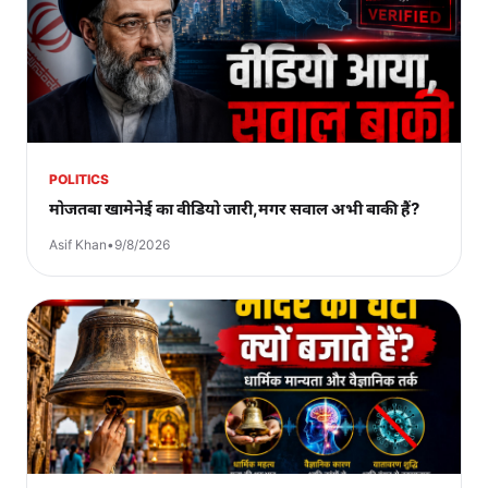
POLITICS
मोजतबा खामेनेई का वीडियो जारी,मगर सवाल अभी बाकी हैं?
Asif Khan
•
9/8/2026