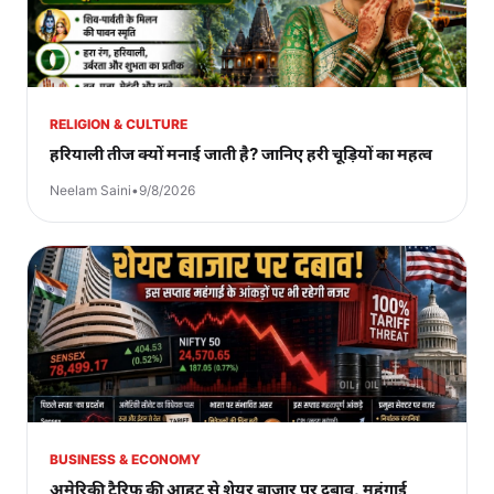
RELIGION & CULTURE
हरियाली तीज क्यों मनाई जाती है? जानिए हरी चूड़ियों का महत्व
Neelam Saini
•
9/8/2026
BUSINESS & ECONOMY
अमेरिकी टैरिफ की आहट से शेयर बाजार पर दबाव, महंगाई