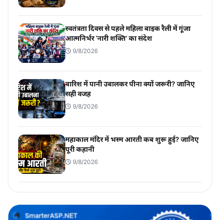
स्वतंत्रता दिवस से पहले महिला बाइक रैली में गूंजा
आत्मनिर्भर ‘नारी शक्ति’ का संदेश
9/8/2026
बारिश में पानी उबालकर पीना क्यों जरूरी? जानिए
सही वजह
9/8/2026
महाकाल मंदिर में भस्म आरती कब शुरू हुई? जानिए
पूरी कहानी
9/8/2026