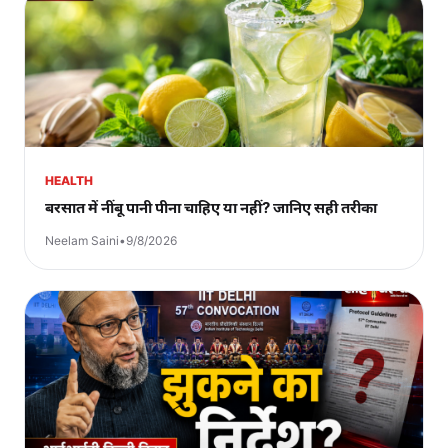
HEALTH
बरसात में नींबू पानी पीना चाहिए या नहीं? जानिए सही तरीका
Neelam Saini
•
9/8/2026