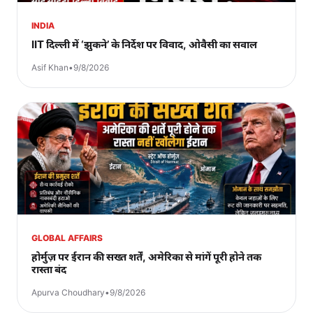
INDIA
IIT दिल्ली में ‘झुकने’ के निर्देश पर विवाद, ओवैसी का सवाल
Asif Khan
•
9/8/2026
GLOBAL AFFAIRS
होर्मुज़ पर ईरान की सख्त शर्तें, अमेरिका से मांगें पूरी होने तक
रास्ता बंद
Apurva Choudhary
•
9/8/2026