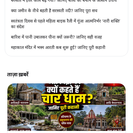
बरसात में हेयर फॉल बढ़ गया? जानिए बालों को बचाने के आसान उपाय
क्या जमीन के नीचे बहती है सरस्वती नदी? जानिए पूरा सच
स्वतंत्रता दिवस से पहले महिला बाइक रैली में गूंजा आत्मनिर्भर ‘नारी शक्ति’
का संदेश
बारिश में पानी उबालकर पीना क्यों जरूरी? जानिए सही वजह
महाकाल मंदिर में भस्म आरती कब शुरू हुई? जानिए पूरी कहानी
ताज़ा ख़बरें