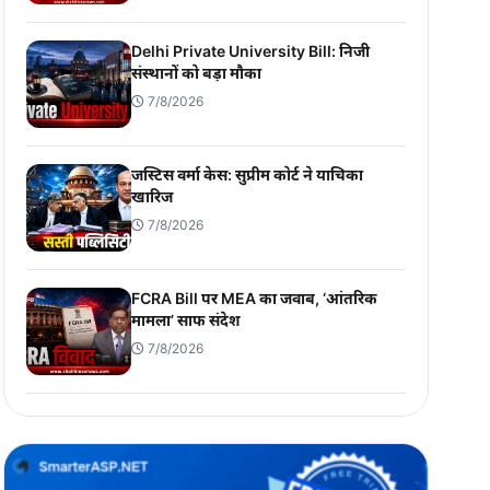
Delhi Private University Bill: निजी
संस्थानों को बड़ा मौका
7/8/2026
जस्टिस वर्मा केस: सुप्रीम कोर्ट ने याचिका
खारिज
7/8/2026
FCRA Bill पर MEA का जवाब, ‘आंतरिक
मामला’ साफ संदेश
7/8/2026