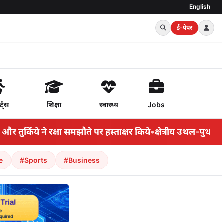
English
ई-पेपर
र्ट्स
शिक्षा
स्वास्थ्य
Jobs
्किये ने रक्षा समझौते पर हस्ताक्षर किये
•
क्षेत्रीय उथल-पुथल के 
e
#Sports
#Business