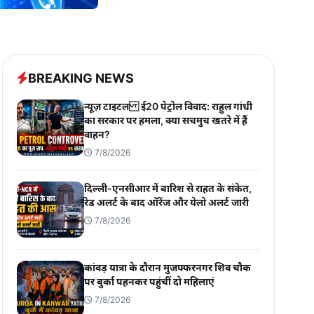
BREAKING NEWS
न्यूज़ टाइटल ई20 पेट्रोल विवाद: राहुल गांधी
का सरकार पर हमला, क्या सचमुच खतरे में हैं
वाहन?
7/8/2026
दिल्ली-एनसीआर में बारिश से राहत के संकेत,
रेड अलर्ट के बाद ऑरेंज और येलो अलर्ट जारी
7/8/2026
कांवड़ यात्रा के दौरान मुजफ्फरनगर शिव चौक
पर बुर्का पहनकर पहुंचीं दो महिलाएं
7/8/2026