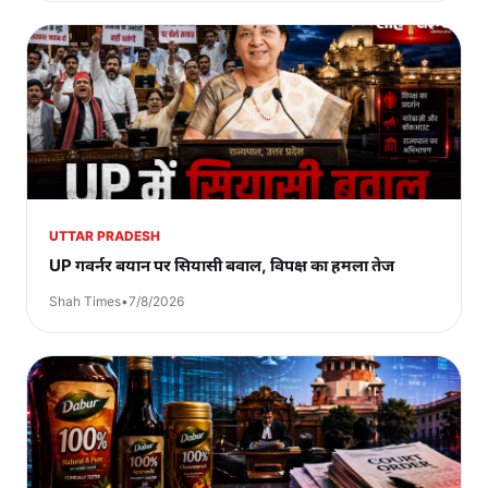
UTTAR PRADESH
UP गवर्नर बयान पर सियासी बवाल, विपक्ष का हमला तेज
Shah Times
•
7/8/2026