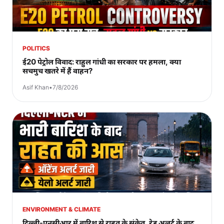
POLITICS
ई20 पेट्रोल विवाद: राहुल गांधी का सरकार पर हमला, क्या
सचमुच खतरे में हैं वाहन?
Asif Khan
•
7/8/2026
ENVIRONMENT & CLIMATE
दिल्ली-एनसीआर में बारिश से राहत के संकेत, रेड अलर्ट के बाद