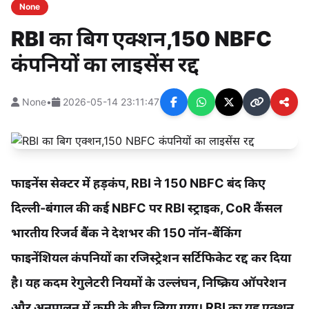
None
RBI का बिग एक्शन,150 NBFC
कंपनियों का लाइसेंस रद्द
None
•
2026-05-14 23:11:47
फाइनेंस सेक्टर में हड़कंप, RBI ने 150 NBFC बंद किए
दिल्ली-बंगाल की कई NBFC पर RBI स्ट्राइक, CoR कैंसल
भारतीय रिजर्व बैंक ने देशभर की 150 नॉन-बैंकिंग
फाइनेंशियल कंपनियों का रजिस्ट्रेशन सर्टिफिकेट रद्द कर दिया
है। यह कदम रेगुलेटरी नियमों के उल्लंघन, निष्क्रिय ऑपरेशन
और अनुपालन में कमी के बीच लिया गया। RBI का यह एक्शन