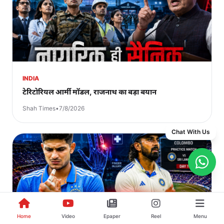
INDIA
टेरिटोरियल आर्मी मॉडल, राजनाथ का बड़ा बयान
Shah Times
•
7/8/2026
Chat With Us
Home
Video
Epaper
Reel
Menu