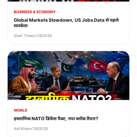
BUSINESS & ECONOMY
Global Markets Slowdown, US Jobs Data से पहले
सतर्कता
Shah Times
•
7/8/2026
WORLD
इस्लामिक NATO डिफेंस पैक्ट, नया ब्लॉक तैयार?
Asif Khan
•
7/8/2026