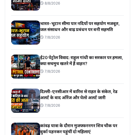
8/8/2026
भारत-भूटान सीमा पार नदियों पर सहयोग मजबूत,
जल संसाधन और बाढ़ प्रबंधन पर बनी सहमति
7/8/2026
ई20 पेट्रोल विवाद: राहुल गांधी का सरकार पर हमला,
क्या सचमुच खतरे में हैं वाहन?
7/8/2026
दिल्ली-एनसीआर में बारिश से राहत के संकेत, रेड
अलर्ट के बाद ऑरेंज और येलो अलर्ट जारी
7/8/2026
कांवड़ यात्रा के दौरान मुजफ्फरनगर शिव चौक पर
बुर्का पहनकर पहुंचीं दो महिलाएं