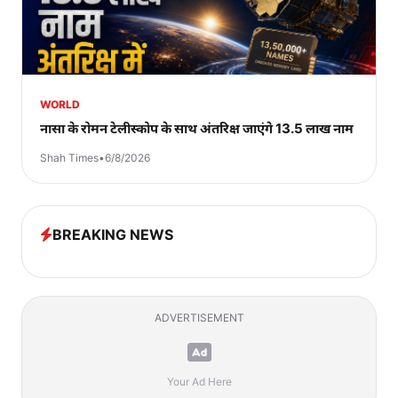
WORLD
नासा के रोमन टेलीस्कोप के साथ अंतरिक्ष जाएंगे 13.5 लाख नाम
Shah Times
•
6/8/2026
BREAKING NEWS
ADVERTISEMENT
Your Ad Here