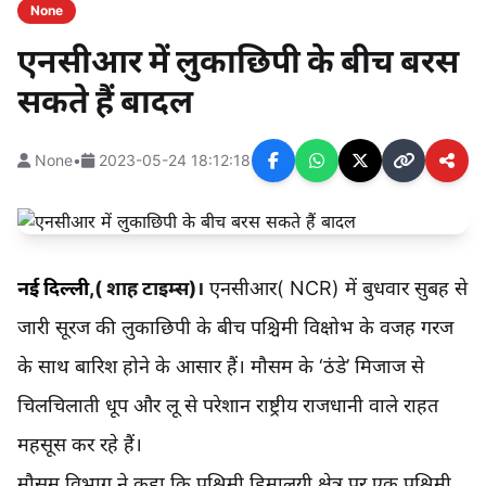
None
एनसीआर में लुकाछिपी के बीच बरस
सकते हैं बादल
None
•
2023-05-24 18:12:18
नई दिल्ली
,( शाह टाइम्स)।
एनसीआर( NCR) में बुधवार सुबह से
जारी सूरज की लुकाछिपी के बीच पश्चिमी विक्षोभ के वजह गरज
के साथ बारिश होने के आसार हैं। मौसम के ‘ठंडे’ मिजाज से
चिलचिलाती धूप और लू से परेशान राष्ट्रीय राजधानी वाले राहत
महसूस कर रहे हैं।
मौसम विभाग ने कहा कि पश्चिमी हिमालयी क्षेत्र पर एक पश्चिमी