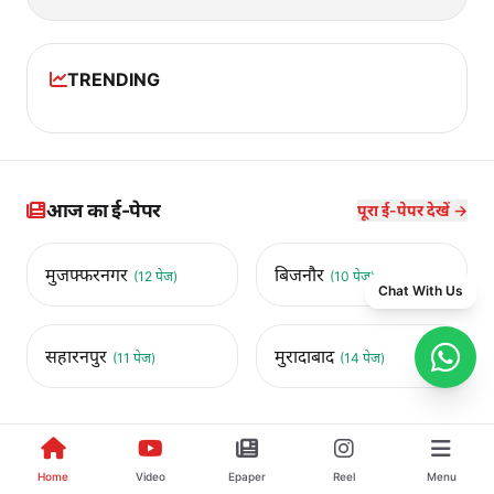
TRENDING
आज का ई-पेपर
पूरा ई-पेपर देखें →
मुजफ्फरनगर
बिजनौर
(12 पेज)
(10 पेज)
Chat With Us
सहारनपुर
मुरादाबाद
(11 पेज)
(14 पेज)
Home
Video
Epaper
Reel
Menu