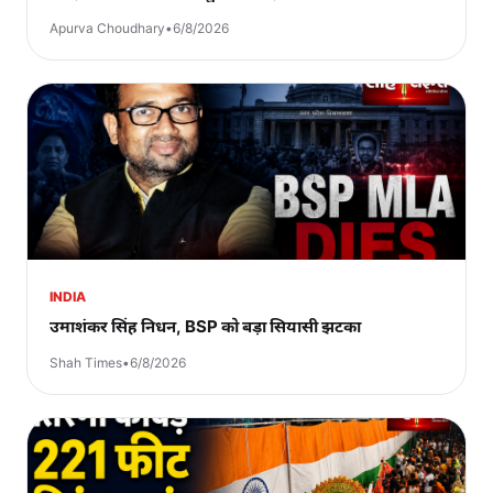
Apurva Choudhary
•
6/8/2026
INDIA
उमाशंकर सिंह निधन, BSP को बड़ा सियासी झटका
Shah Times
•
6/8/2026