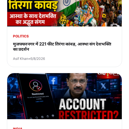
POLITICS
मुजफ्फरनगर में 221 फीट तिरंगा कांवड़, आस्था संग देशभक्ति
का प्रदर्शन
Asif Khan
•
6/8/2026
INDIA