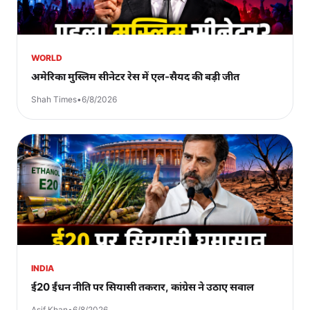
WORLD
अमेरिका मुस्लिम सीनेटर रेस में एल-सैयद की बड़ी जीत
Shah Times
•
6/8/2026
INDIA
ई20 ईंधन नीति पर सियासी तकरार, कांग्रेस ने उठाए सवाल
Asif Khan
•
6/8/2026