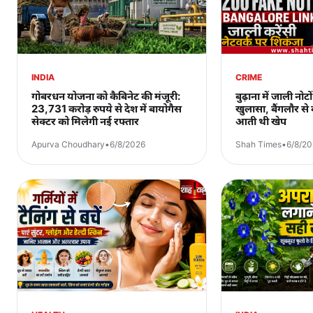
INDIA
CRIME
गोबरधन योजना को कैबिनेट की मंजूरी:
बुढ़ाना में जाली नोटो
23,731 करोड़ रुपये से देश में बायोगैस
खुलासा, बैंगलौर से
सेक्टर को मिलेगी नई रफ्तार
आती थी खेप
Apurva Choudhary
•
6/8/2026
Shah Times
•
6/8/2