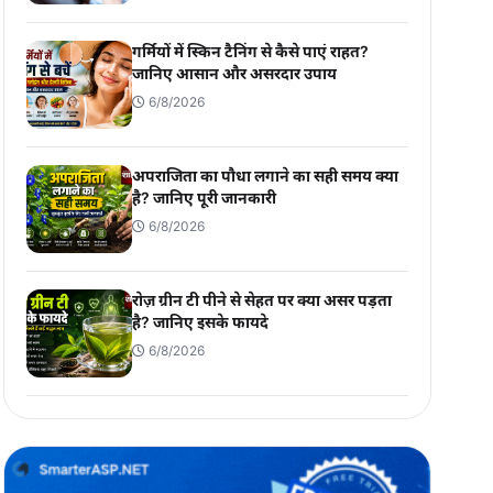
गर्मियों में स्किन टैनिंग से कैसे पाएं राहत?
जानिए आसान और असरदार उपाय
6/8/2026
अपराजिता का पौधा लगाने का सही समय क्या
है? जानिए पूरी जानकारी
6/8/2026
रोज़ ग्रीन टी पीने से सेहत पर क्या असर पड़ता
है? जानिए इसके फायदे
6/8/2026