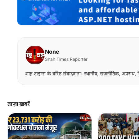
None
Shah Times Reporter
शाह टाइम्स के वरिष्ठ संवाददाता। स्थानीय, राजनीतिक, अपराध, श
ताज़ा ख़बरें