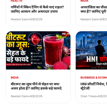
HEALTH
INDIA
गर्मियों में स्किन टैनिंग से कैसे पाएं राहत?
अपराजिता का पौधा
जानिए आसान और असरदार उपाय
क्या है? जानिए पूर
Neelam Saini
•
6/8/2026
Neelam Saini
•
6/8/
INDIA
BUSINESS & ECO
बीटरूट का जूस पीने से सेहत पर क्या
HNI प्रॉपर्टी निवेश, 
असर होता है? जानिए इसके बड़े फायदे
स्ट्रैटेजी
Neelam Saini
•
6/8/2026
Shah Times
•
6/8/2