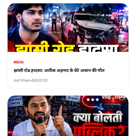
INDIA
झांसी रोड हादसा: अतीक अहमद के बेटे अबान की मौत
Asif Khan
•
6/8/2026