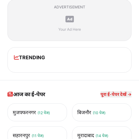
ADVERTISEMENT
Your Ad Here
TRENDING
आज का ई-पेपर
पूरा ई-पेपर देखें →
मुजफ्फरनगर
बिजनौर
(12 पेज)
(10 पेज)
सहारनपुर
मुरादाबाद
(11 पेज)
(14 पेज)