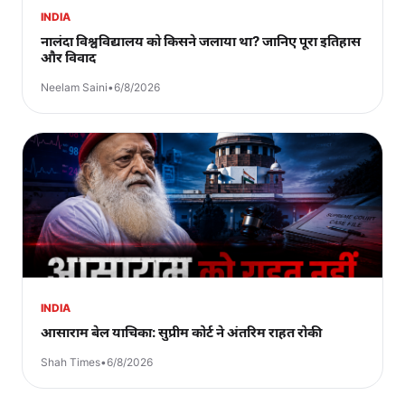
INDIA
नालंदा विश्वविद्यालय को किसने जलाया था? जानिए पूरा इतिहास
और विवाद
Neelam Saini
•
6/8/2026
INDIA
आसाराम बेल याचिका: सुप्रीम कोर्ट ने अंतरिम राहत रोकी
Shah Times
•
6/8/2026