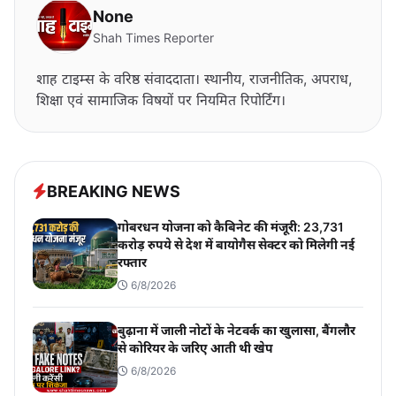
None
Shah Times Reporter
शाह टाइम्स के वरिष्ठ संवाददाता। स्थानीय, राजनीतिक, अपराध,
शिक्षा एवं सामाजिक विषयों पर नियमित रिपोर्टिंग।
BREAKING NEWS
गोबरधन योजना को कैबिनेट की मंजूरी: 23,731
करोड़ रुपये से देश में बायोगैस सेक्टर को मिलेगी नई
रफ्तार
6/8/2026
बुढ़ाना में जाली नोटों के नेटवर्क का खुलासा, बैंगलौर
से कोरियर के जरिए आती थी खेप
6/8/2026