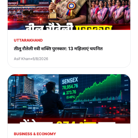
UTTARAKHAND
तीलू रौतेली स्त्री शक्ति पुरस्कार: 13 महिलाएं चयनित
Asif Khan
•
6/8/2026
BUSINESS & ECONOMY