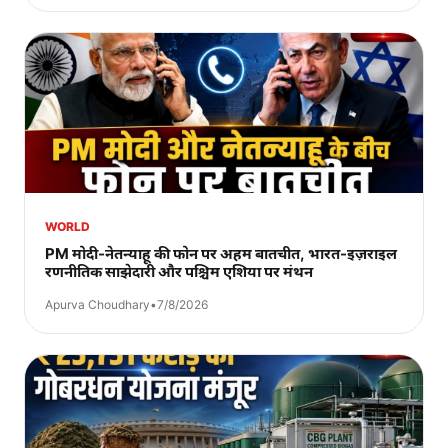
WORLD
PM मोदी-नेतन्याहू की फोन पर अहम बातचीत, भारत-इज़राइल
रणनीतिक साझेदारी और पश्चिम एशिया पर मंथन
Apurva Choudhary
•
7/8/2026