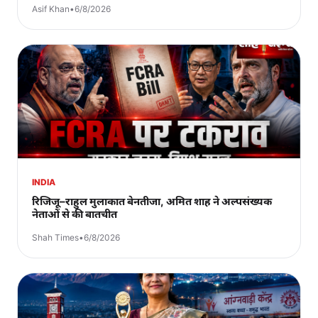
Asif Khan
•
6/8/2026
INDIA
रिजिजू–राहुल मुलाकात बेनतीजा, अमित शाह ने अल्पसंख्यक
नेताओं से की बातचीत
Shah Times
•
6/8/2026