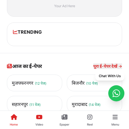
Your Ad Here
TRENDING
आज का ई-पेपर
पूरा ई-पेपर देखें →
Chat With Us
मुजफ्फरनगर
बिजनौर
(12 पेज)
(10 पेज)
सहारनपुर
मुरादाबाद
(11 पेज)
(14 पेज)
Home
Video
Epaper
Reel
Menu