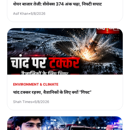
शेयर बाजार तेजी: सेंसेक्स 374 अंक चढ़ा, निफ्टी सपाट
Asif Khan
•
6/8/2026
ENVIRONMENT & CLIMATE
चांद टक्कर रहस्य, वैज्ञानिकों के लिए क्यों “गिफ्ट”
Shah Times
•
6/8/2026