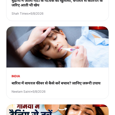
बुढ़ाना में जाली नोटों के नेटवर्क का खुलासा, बैंगलौर से कोरियर के
जरिए आती थी खेप
Shah Times
•
6/8/2026
INDIA
बारिश में वायरल फीवर से कैसे करें बचाव? जानिए जरूरी उपाय
Neelam Saini
•
6/8/2026