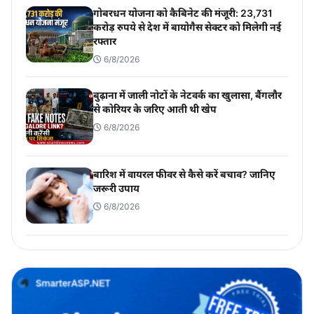
गोबरधन योजना को कैबिनेट की मंजूरी: 23,731
करोड़ रुपये से देश में बायोगैस सेक्टर को मिलेगी नई
रफ्तार
6/8/2026
बुढ़ाना में जाली नोटों के नेटवर्क का खुलासा, बैंगलौर
से कोरियर के जरिए आती थी खेप
6/8/2026
बारिश में वायरल फीवर से कैसे करें बचाव? जानिए
जरूरी उपाय
6/8/2026