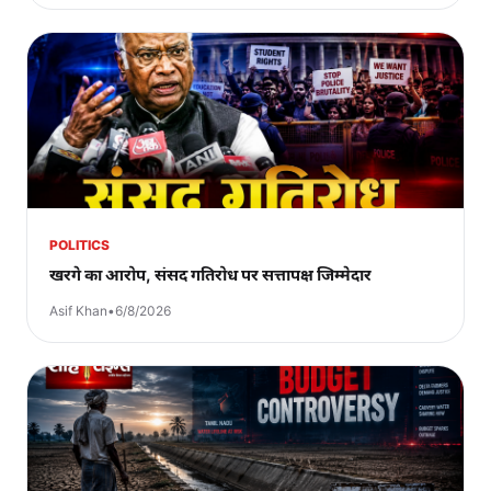
POLITICS
खरगे का आरोप, संसद गतिरोध पर सत्तापक्ष जिम्मेदार
Asif Khan
•
6/8/2026