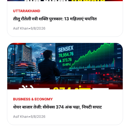
UTTARAKHAND
तीलू रौतेली स्त्री शक्ति पुरस्कार: 13 महिलाएं चयनित
Asif Khan
•
6/8/2026
BUSINESS & ECONOMY
शेयर बाजार तेजी: सेंसेक्स 374 अंक चढ़ा, निफ्टी सपाट
Asif Khan
•
6/8/2026