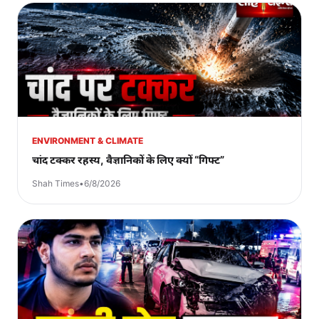
ENVIRONMENT & CLIMATE
चांद टक्कर रहस्य, वैज्ञानिकों के लिए क्यों “गिफ्ट”
Shah Times
•
6/8/2026