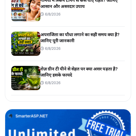
गर्मियों में स्किन टैनिंग से कैसे पाएं राहत? जानिए
आसान और असरदार उपाय
6/8/2026
अपराजिता का पौधा लगाने का सही समय क्या है?
जानिए पूरी जानकारी
6/8/2026
रोज़ ग्रीन टी पीने से सेहत पर क्या असर पड़ता है?
जानिए इसके फायदे
6/8/2026