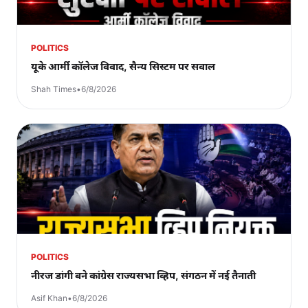
POLITICS
यूके आर्मी कॉलेज विवाद, सैन्य सिस्टम पर सवाल
Shah Times
•
6/8/2026
POLITICS
नीरज डांगी बने कांग्रेस राज्यसभा व्हिप, संगठन में नई तैनाती
Asif Khan
•
6/8/2026