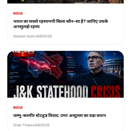
INDIA
भारत का सबसे रहस्यमयी किला कौन-सा है? जानिए उसके
अनसुलझे रहस्य
Neelam Saini
•
6/8/2026
INDIA
जम्मू-कश्मीर स्टेटहुड विवाद: उमर अब्दुल्ला का बड़ा बयान
Shah Times
•
6/8/2026