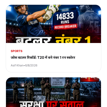
SPORTS
जोस बटलर रिकॉर्ड: T20 में बने नंबर 1 रन स्कोरर
Asif Khan
•
6/8/2026