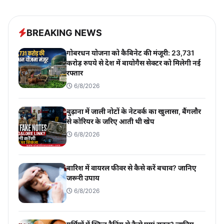
BREAKING NEWS
गोबरधन योजना को कैबिनेट की मंजूरी: 23,731
करोड़ रुपये से देश में बायोगैस सेक्टर को मिलेगी नई
रफ्तार
6/8/2026
बुढ़ाना में जाली नोटों के नेटवर्क का खुलासा, बैंगलौर
से कोरियर के जरिए आती थी खेप
6/8/2026
बारिश में वायरल फीवर से कैसे करें बचाव? जानिए
जरूरी उपाय
6/8/2026