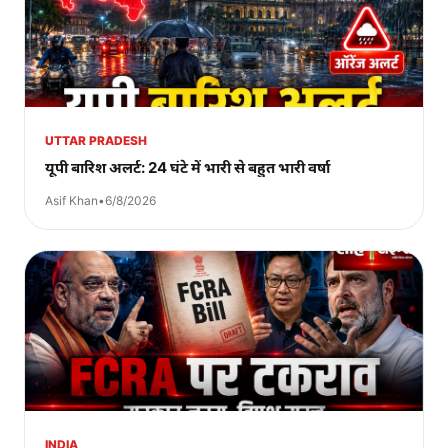
UTTAR PRADESH
यूपी बारिश अलर्ट: 24 घंटे में भारी से बहुत भारी वर्षा
Asif Khan
•
6/8/2026
INDIA