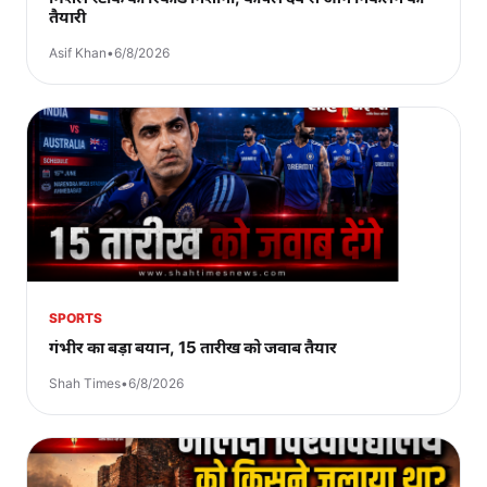
तैयारी
Asif Khan
•
6/8/2026
SPORTS
गंभीर का बड़ा बयान, 15 तारीख को जवाब तैयार
Shah Times
•
6/8/2026