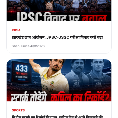
INDIA
झारखंड छात्र आंदोलन: JPSC-JSSC परीक्षा विवाद क्यों बढ़ा
Shah Times
•
6/8/2026
SPORTS
मिशेल स्टार्क का रिकॉर्ड निशाना, कपिल देव से आगे निकलने की