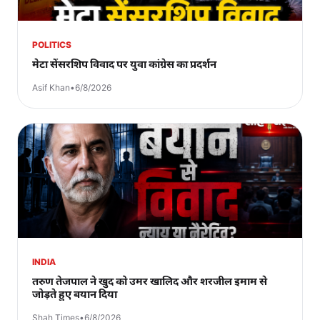
POLITICS
मेटा सेंसरशिप विवाद पर युवा कांग्रेस का प्रदर्शन
Asif Khan
•
6/8/2026
INDIA
तरुण तेजपाल ने खुद को उमर खालिद और शरजील इमाम से
जोड़ते हुए बयान दिया
Shah Times
•
6/8/2026