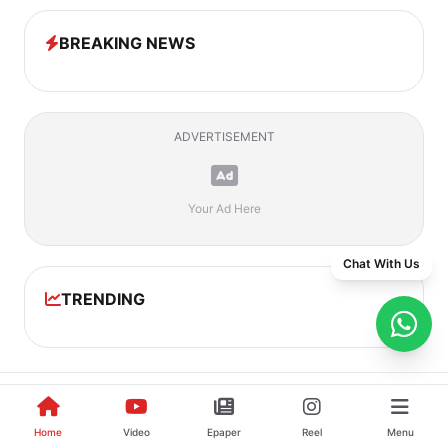
BREAKING NEWS
ADVERTISEMENT
Your Ad Here
Chat With Us
TRENDING
आज का ई-पेपर
पूरा ई-पेपर देखें →
Home
Video
Epaper
Reel
Menu