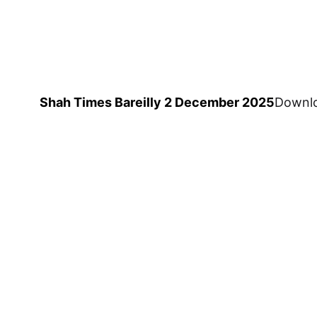
Shah Times Bareilly 2 December 2025
Downl