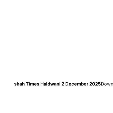
shah Times Haldwani 2 December 2025
Down