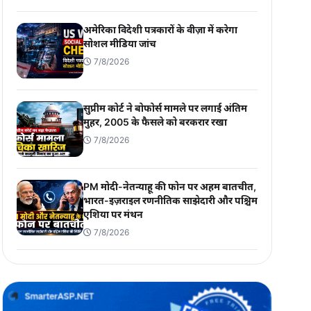
अमेरिका विदेशी पत्रकारों के वीज़ा में करेगा
सोशल मीडिया जांच
7/8/2026
सुप्रीम कोर्ट ने बोफोर्स मामले पर लगाई अंतिम
मुहर, 2005 के फैसले को बरकरार रखा
7/8/2026
PM मोदी-नेतन्याहू की फोन पर अहम बातचीत,
भारत-इज़राइल रणनीतिक साझेदारी और पश्चिम
एशिया पर मंथन
7/8/2026