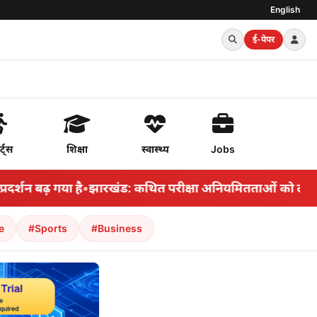
English
ई-पेपर
र्ट्स
शिक्षा
स्वास्थ्य
Jobs
शन बढ़ गया है
•
झारखंड: कथित परीक्षा अनियमितताओं को लेकर भारतीय
e
#Sports
#Business