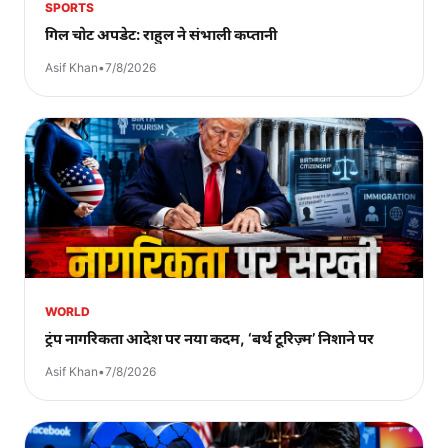
SPORTS
गिल चोट अपडेट: राहुल ने संभाली कप्तानी
Asif Khan
•
7/8/2026
WORLD
ट्रंप नागरिकता आदेश पर नया कदम, ‘बर्थ टूरिज़्म’ निशाने पर
Asif Khan
•
7/8/2026