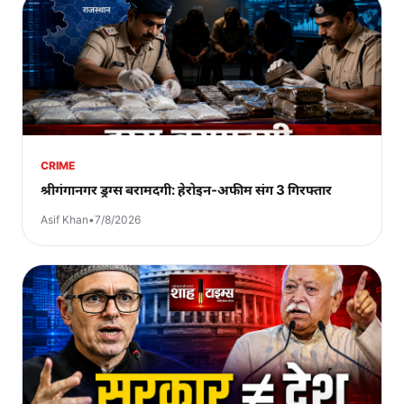
CRIME
श्रीगंगानगर ड्रग्स बरामदगी: हेरोइन-अफीम संग 3 गिरफ्तार
Asif Khan
•
7/8/2026