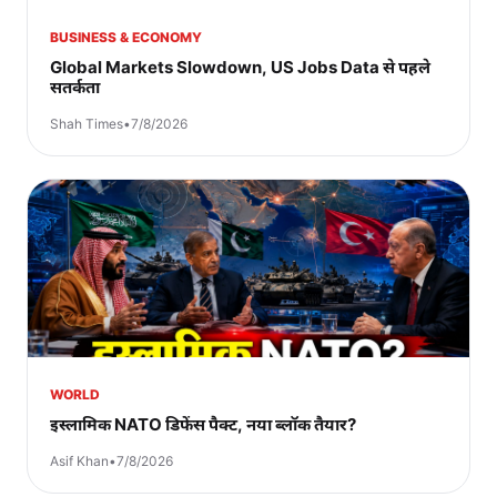
BUSINESS & ECONOMY
Global Markets Slowdown, US Jobs Data से पहले
सतर्कता
Shah Times
•
7/8/2026
WORLD
इस्लामिक NATO डिफेंस पैक्ट, नया ब्लॉक तैयार?
Asif Khan
•
7/8/2026