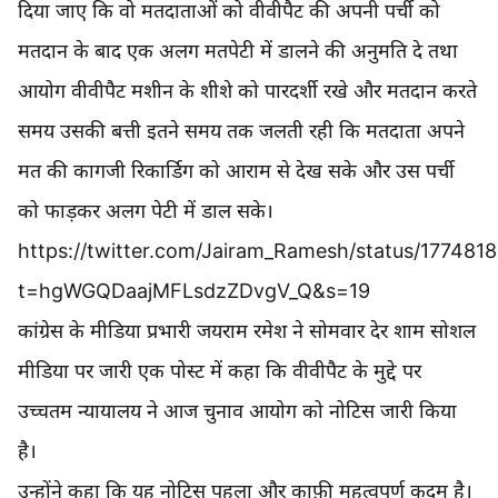
दिया जाए कि वो मतदाताओं को वीवीपैट की अपनी पर्ची को
मतदान के बाद एक अलग मतपेटी में डालने की अनुमति दे तथा
आयोग वीवीपैट मशीन के शीशे को पारदर्शी रखे और मतदान करते
समय उसकी बत्ती इतने समय तक जलती रही कि मतदाता अपने
मत की कागजी रिकार्डिग को आराम से देख सके और उस पर्ची
को फाड़कर अलग पेटी में डाल सके।
https://twitter.com/Jairam_Ramesh/status/17748
t=hgWGQDaajMFLsdzZDvgV_Q&s=19
कांग्रेस के मीडिया प्रभारी जयराम रमेश ने सोमवार देर शाम सोशल
मीडिया पर जारी एक पोस्ट में कहा कि वीवीपैट के मुद्दे पर
उच्चतम न्यायालय ने आज चुनाव आयोग को नोटिस जारी किया
है।
उन्होंने कहा कि यह नोटिस पहला और काफ़ी महत्वपूर्ण कदम है।