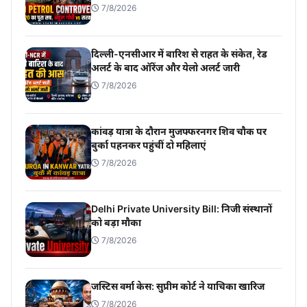
7/8/2026
दिल्ली-एनसीआर में बारिश से राहत के संकेत, रेड
अलर्ट के बाद ऑरेंज और येलो अलर्ट जारी
7/8/2026
कांवड़ यात्रा के दौरान मुजफ्फरनगर शिव चौक पर
बुर्का पहनकर पहुंचीं दो महिलाएं
7/8/2026
Delhi Private University Bill: निजी संस्थानों
को बड़ा मौका
7/8/2026
जस्टिस वर्मा केस: सुप्रीम कोर्ट ने याचिका खारिज
7/8/2026