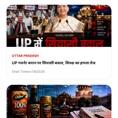
UTTAR PRADESH
UP गवर्नर बयान पर सियासी बवाल, विपक्ष का हमला तेज
Shah Times
•
7/8/2026