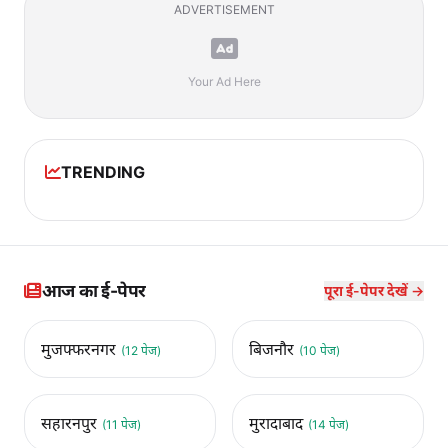
ADVERTISEMENT
Your Ad Here
TRENDING
आज का ई-पेपर
पूरा ई-पेपर देखें →
मुजफ्फरनगर
बिजनौर
(12 पेज)
(10 पेज)
सहारनपुर
मुरादाबाद
(11 पेज)
(14 पेज)