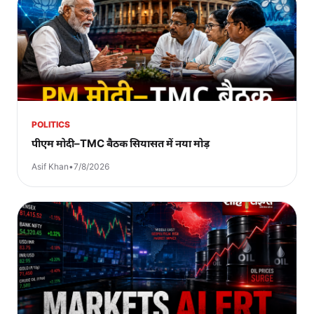
POLITICS
पीएम मोदी–TMC बैठक सियासत में नया मोड़
Asif Khan
•
7/8/2026