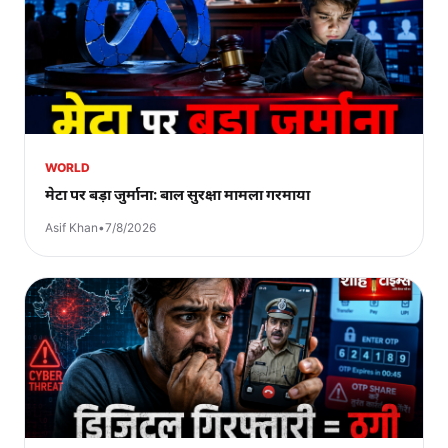
WORLD
मेटा पर बड़ा जुर्माना: बाल सुरक्षा मामला गरमाया
Asif Khan
•
7/8/2026