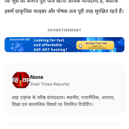
कि जूस की बजाय पूरा फल खाना अधिक फायदेमंद है, क्योंकि
इसमें प्राकृतिक फाइबर और पोषक तत्व पूरी तरह सुरक्षित रहते हैं।
ADVERTISEMENT
None
Shah Times Reporter
शाह टाइम्स के वरिष्ठ संवाददाता। स्थानीय, राजनीतिक, अपराध,
शिक्षा एवं सामाजिक विषयों पर नियमित रिपोर्टिंग।