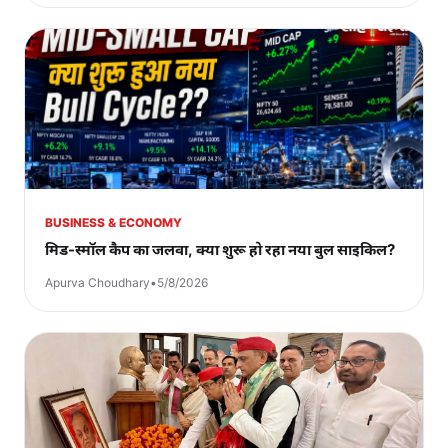
BUSINESS & ECONOMY
मिड-स्मॉल कैप का जलवा, क्या शुरू हो रहा नया बुल साइकिल?
Apurva Choudhary
•
5/8/2026