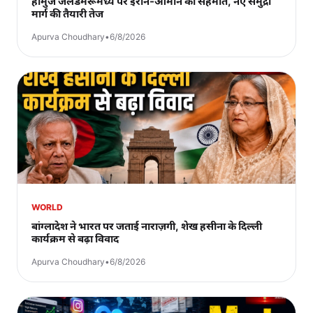
होर्मुज जलडमरूमध्य पर ईरान-ओमान की सहमति, नए समुद्री
मार्ग की तैयारी तेज
Apurva Choudhary
•
6/8/2026
WORLD
बांग्लादेश ने भारत पर जताई नाराज़गी, शेख हसीना के दिल्ली
कार्यक्रम से बढ़ा विवाद
Apurva Choudhary
•
6/8/2026