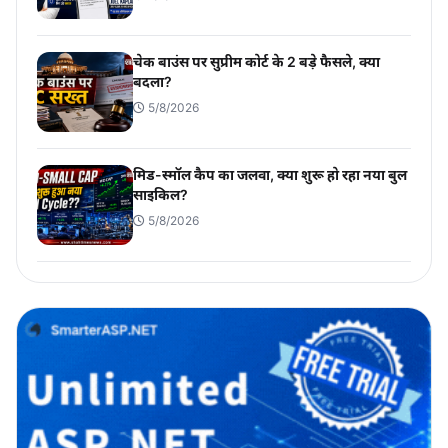
चेक बाउंस पर सुप्रीम कोर्ट के 2 बड़े फैसले, क्या
बदला?
5/8/2026
मिड-स्मॉल कैप का जलवा, क्या शुरू हो रहा नया बुल
साइकिल?
5/8/2026