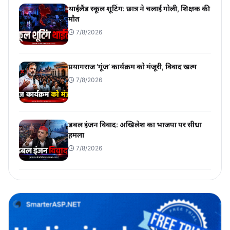
थाईलैंड स्कूल शूटिंग: छात्र ने चलाई गोली, शिक्षक की
मौत
7/8/2026
प्रयागराज ‘गूंज’ कार्यक्रम को मंजूरी, विवाद खत्म
7/8/2026
डबल इंजन विवाद: अखिलेश का भाजपा पर सीधा
हमला
7/8/2026