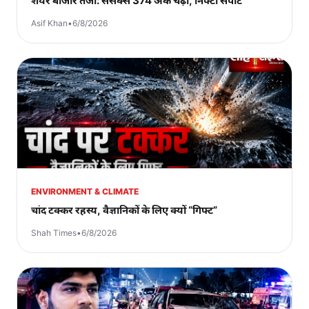
शेयर बाजार तेजी: सेंसेक्स 374 अंक चढ़ा, निफ्टी सपाट
Asif Khan
•
6/8/2026
ENVIRONMENT & CLIMATE
चांद टक्कर रहस्य, वैज्ञानिकों के लिए क्यों “गिफ्ट”
Shah Times
•
6/8/2026