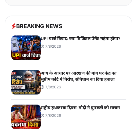
BREAKING NEWS
UPI चार्ज विवाद: क्या डिजिटल पेमेंट महंगा होगा?
7/8/2026
आय के आधार पर आरक्षण की मांग पर केंद्र का
सुप्रीम कोर्ट में विरोध, संविधान का दिया हवाला
7/8/2026
राष्ट्रीय हथकरघा दिवस: मोदी ने बुनकरों को सलाम
7/8/2026