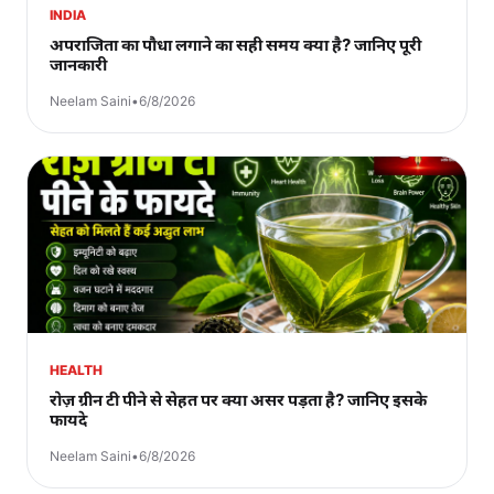
INDIA
अपराजिता का पौधा लगाने का सही समय क्या है? जानिए पूरी
जानकारी
Neelam Saini
•
6/8/2026
HEALTH
रोज़ ग्रीन टी पीने से सेहत पर क्या असर पड़ता है? जानिए इसके
फायदे
Neelam Saini
•
6/8/2026