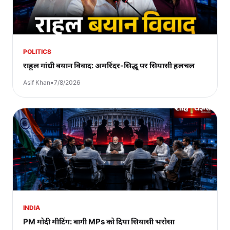
POLITICS
राहुल गांधी बयान विवाद: अमरिंदर-सिद्धू पर सियासी हलचल
Asif Khan
•
7/8/2026
INDIA
PM मोदी मीटिंग: बागी MPs को दिया सियासी भरोसा