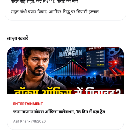
केरल बाढ़ राहत: केंद्र से ₹110 करोड़ की मांग
राहुल गांधी बयान विवाद: अमरिंदर-सिद्धू पर सियासी हलचल
ताज़ा ख़बरें
ENTERTAINMENT
जना नायगन बॉक्स ऑफिस कलेक्शन, 15 दिन में बड़ा ट्रेंड
Asif Khan
•
7/8/2026