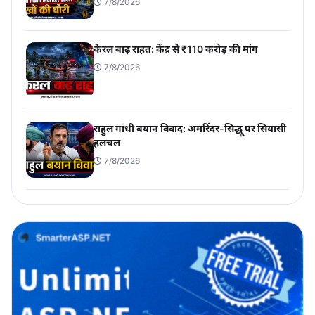
7/8/2026
केरल बाढ़ राहत: केंद्र से ₹110 करोड़ की मांग
7/8/2026
राहुल गांधी बयान विवाद: अमरिंदर-सिद्धू पर सियासी
हलचल
7/8/2026