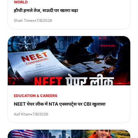
WORLD
हौथी हमले तेज, सऊदी पर खतरा बढ़ा
Shah Times
•
7/8/2026
EDUCATION & CAREERS
NEET पेपर लीक में NTA एक्सपर्ट्स पर CBI खुलासा
Asif Khan
•
7/8/2026