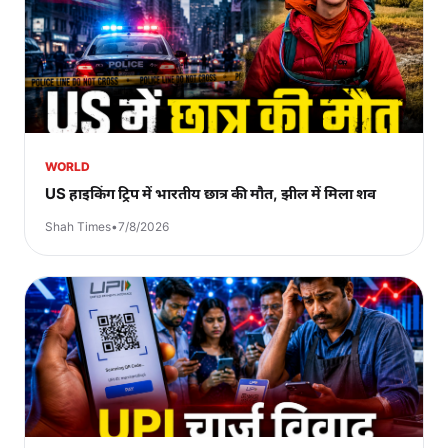
WORLD
US हाइकिंग ट्रिप में भारतीय छात्र की मौत, झील में मिला शव
Shah Times
•
7/8/2026