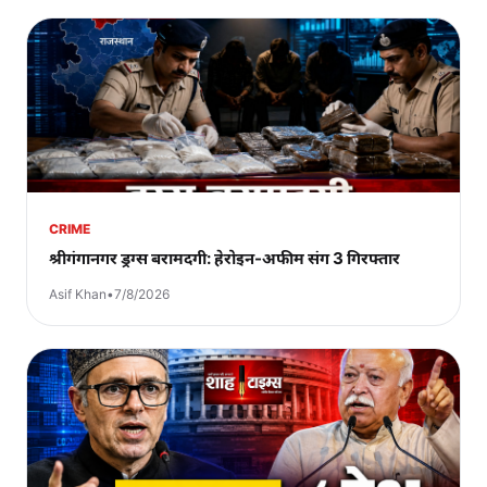
CRIME
श्रीगंगानगर ड्रग्स बरामदगी: हेरोइन-अफीम संग 3 गिरफ्तार
Asif Khan
•
7/8/2026