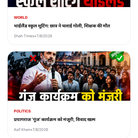
WORLD
थाईलैंड स्कूल शूटिंग: छात्र ने चलाई गोली, शिक्षक की मौत
Shah Times
•
7/8/2026
POLITICS
प्रयागराज ‘गूंज’ कार्यक्रम को मंजूरी, विवाद खत्म
Asif Khan
•
7/8/2026