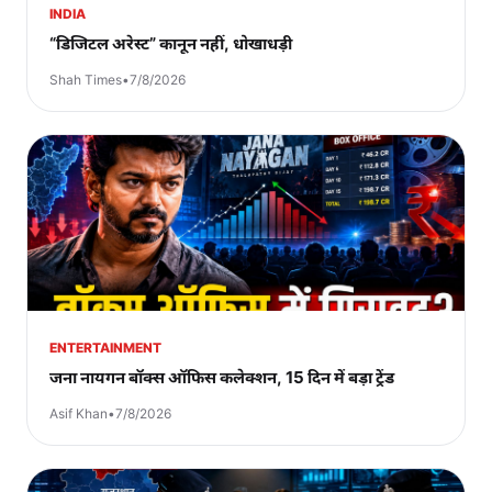
INDIA
“डिजिटल अरेस्ट” कानून नहीं, धोखाधड़ी
Shah Times
•
7/8/2026
ENTERTAINMENT
जना नायगन बॉक्स ऑफिस कलेक्शन, 15 दिन में बड़ा ट्रेंड
Asif Khan
•
7/8/2026