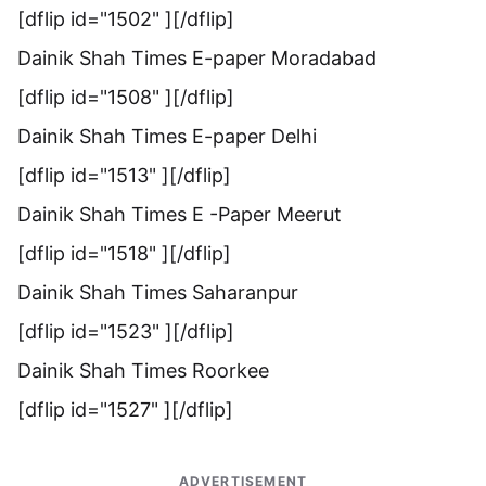
[dflip id="1502" ][/dflip]
Dainik Shah Times E-paper Moradabad
[dflip id="1508" ][/dflip]
Dainik Shah Times E-paper Delhi
[dflip id="1513" ][/dflip]
Dainik Shah Times E -Paper Meerut
[dflip id="1518" ][/dflip]
Dainik Shah Times Saharanpur
[dflip id="1523" ][/dflip]
Dainik Shah Times Roorkee
[dflip id="1527" ][/dflip]
ADVERTISEMENT