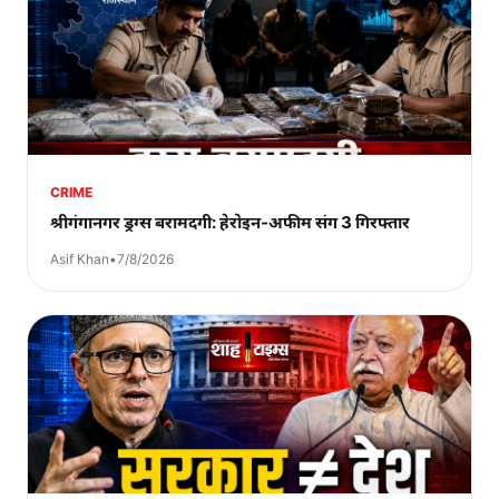
CRIME
श्रीगंगानगर ड्रग्स बरामदगी: हेरोइन-अफीम संग 3 गिरफ्तार
Asif Khan
•
7/8/2026