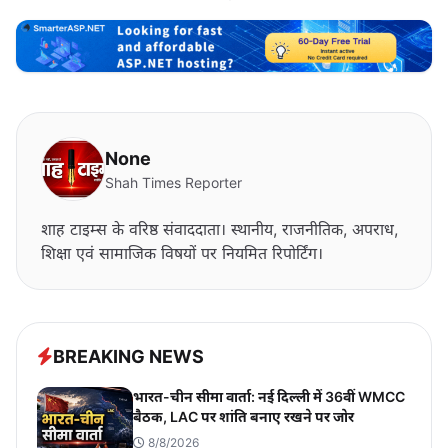
None
Shah Times Reporter
शाह टाइम्स के वरिष्ठ संवाददाता। स्थानीय, राजनीतिक, अपराध,
शिक्षा एवं सामाजिक विषयों पर नियमित रिपोर्टिंग।
BREAKING NEWS
भारत-चीन सीमा वार्ता: नई दिल्ली में 36वीं WMCC
बैठक, LAC पर शांति बनाए रखने पर जोर
8/8/2026