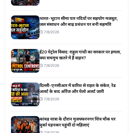
भारत-भूटान सीमा पार नदियों पर सहयोग मजबूत,
जल संसाधन और बाढ़ प्रबंधन पर बनी सहमति
7/8/2026
ई20 पेट्रोल विवाद: राहुल गांधी का सरकार पर हमला,
क्या सचमुच खतरे में हैं वाहन?
7/8/2026
दिल्ली-एनसीआर में बारिश से राहत के संकेत, रेड
अलर्ट के बाद ऑरेंज और येलो अलर्ट जारी
7/8/2026
कांवड़ यात्रा के दौरान मुजफ्फरनगर शिव चौक पर
बुर्का पहनकर पहुंचीं दो महिलाएं
7/8/2026