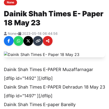
None
Dainik Shah Times E- Paper
18 May 23
None
•
2023-05-18 06:44:56
Dainik Shah Times E-PAPER Muzaffarnagar
[dflip id="1492" ][/dflip]
Dainik Shah Times E-PAPER Dehradun 18 May 23
[dflip id="1497" ][/dflip]
Dainik Shah Times E-paper Bareilly