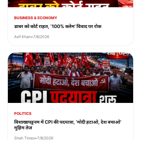
BUSINESS & ECONOMY
डाबर को कोर्ट राहत, ‘100% क्लेम’ विवाद पर रोक
Asif Khan
•
7/8/2026
POLITICS
विशाखापट्टनम में CPI की पदयात्रा, ‘मोदी हटाओ, देश बचाओ’
मुहिम तेज
Shah Times
•
7/8/2026