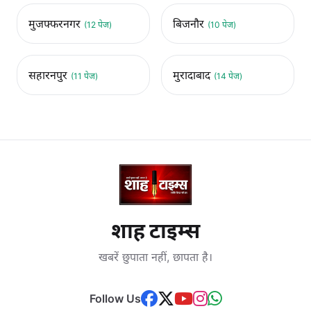
मुजफ्फरनगर
बिजनौर
(12 पेज)
(10 पेज)
सहारनपुर
मुरादाबाद
(11 पेज)
(14 पेज)
शाह टाइम्स
खबरें छुपाता नहीं, छापता है।
Follow Us