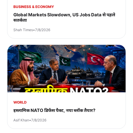
BUSINESS & ECONOMY
Global Markets Slowdown, US Jobs Data से पहले
सतर्कता
Shah Times
•
7/8/2026
WORLD
इस्लामिक NATO डिफेंस पैक्ट, नया ब्लॉक तैयार?
Asif Khan
•
7/8/2026