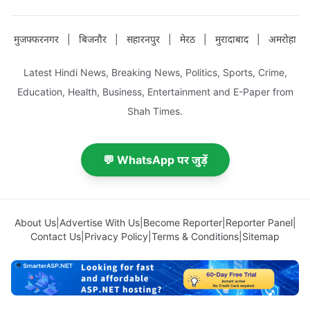
मुजफ्फरनगर
|
बिजनौर
|
सहारनपुर
|
मेरठ
|
मुरादाबाद
|
अमरोहा
Latest Hindi News, Breaking News, Politics, Sports, Crime,
Education, Health, Business, Entertainment and E-Paper from
Shah Times.
💬 WhatsApp पर जुड़ें
About Us
|
Advertise With Us
|
Become Reporter
|
Reporter Panel
|
Contact Us
|
Privacy Policy
|
Terms & Conditions
|
Sitemap