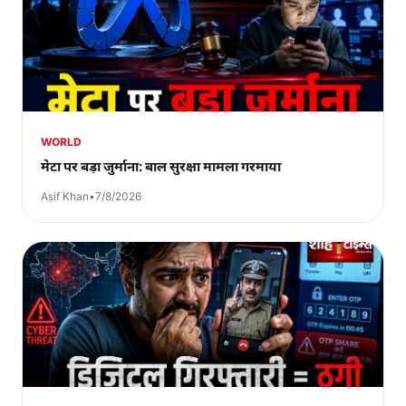
WORLD
मेटा पर बड़ा जुर्माना: बाल सुरक्षा मामला गरमाया
Asif Khan
•
7/8/2026