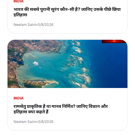
INDIA
भारत की सबसे पुरानी सुरंग कौन-सी है? जानिए उसके पीछे छिपा
इतिहास
Neelam Saini
•
5/8/2026
INDIA
रामसेतु प्राकृतिक है या मानव निर्मित? जानिए विज्ञान और
इतिहास क्या कहते हैं
Neelam Saini
•
5/8/2026