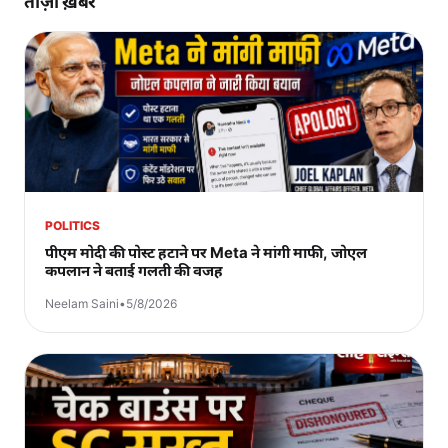
ताज़ा ख़बरें
POLITICS
पीएम मोदी की पोस्ट हटाने पर Meta ने मांगी माफी, जोएल
कपलान ने बताई गलती की वजह
Neelam Saini
•
5/8/2026