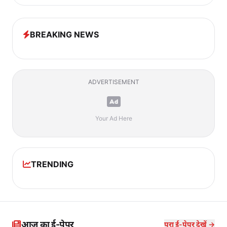
BREAKING NEWS
ADVERTISEMENT
Your Ad Here
TRENDING
आज का ई-पेपर
पूरा ई-पेपर देखें →