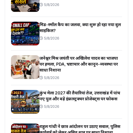
5/8/2026
मिड-स्मॉल कैप का जलवा, क्या शुरू हो रहा नया बुल
साइकिल?
5/8/2026
जनेश्वर मिश्र जयंती पर अखिलेश यादव का भाजपा
पर हमला, PDA, भ्रष्टाचार और कानून-व्यवस्था पर
साधा निशाना
5/8/2026
कुंभ मेला 2027 की तैयारियां तेज, उत्तराखंड में पांच
नए पुल और बड़े इंफ्रास्ट्रक्चर प्रोजेक्ट्स पर फोकस
5/8/2026
राहुल गांधी ने छात्र आंदोलन पर उठाए सवाल, पुलिस
कार्रवाई को लेकर अमित शाह पर साधा निशाना