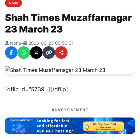
None
Shah Times Muzaffarnagar
23 March 23
None
•
2023-06-23 05:56:31
[dflip id="5739" ][/dflip]
ADVERTISEMENT