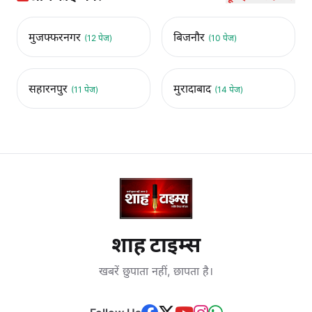
मुजफ्फरनगर
बिजनौर
(12 पेज)
(10 पेज)
सहारनपुर
मुरादाबाद
(11 पेज)
(14 पेज)
शाह टाइम्स
खबरें छुपाता नहीं, छापता है।