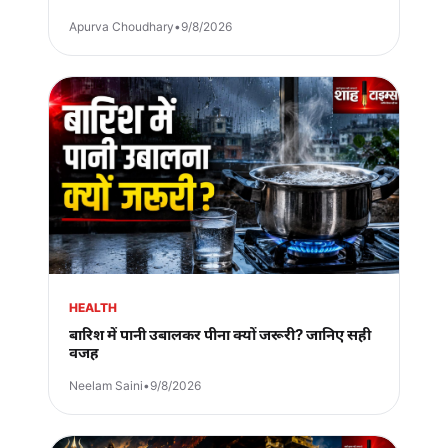
Apurva Choudhary
•
9/8/2026
HEALTH
बारिश में पानी उबालकर पीना क्यों जरूरी? जानिए सही
वजह
Neelam Saini
•
9/8/2026