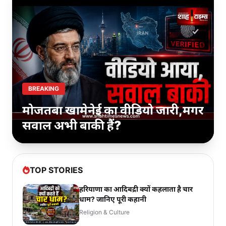
BREAKING
मोजतबा खामेनेई का वीडियो जारी,मगर
सवाल अभी बाकी हैं?
TOP STORIES
हरियाणा का आदिबद्री क्यों कहलाता है चार
धाम? जानिए पूरी कहानी
Religion & Culture