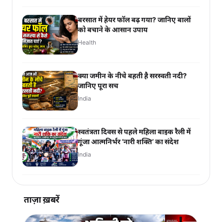
बरसात में हेयर फॉल बढ़ गया? जानिए बालों
को बचाने के आसान उपाय
Health
क्या जमीन के नीचे बहती है सरस्वती नदी?
जानिए पूरा सच
India
स्वतंत्रता दिवस से पहले महिला बाइक रैली में
गूंजा आत्मनिर्भर ‘नारी शक्ति’ का संदेश
India
ताज़ा ख़बरें