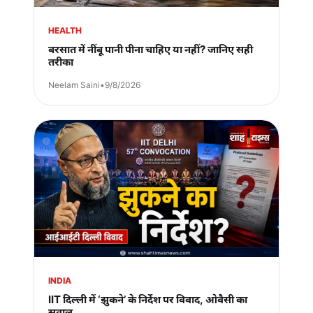
HEALTH
बरसात में नींबू पानी पीना चाहिए या नहीं? जानिए सही
तरीका
Neelam Saini
•
9/8/2026
INDIA
IIT दिल्ली में ‘झुकने’ के निर्देश पर विवाद, ओवैसी का
सवाल