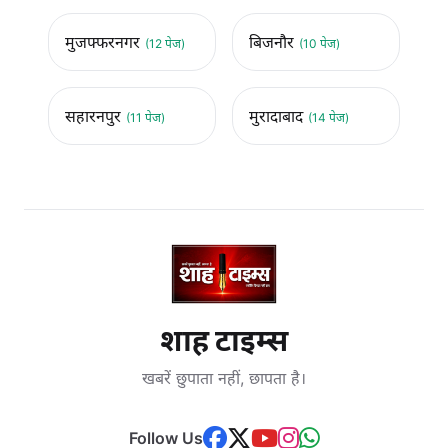
मुजफ्फरनगर
बिजनौर
(12 पेज)
(10 पेज)
सहारनपुर
मुरादाबाद
(11 पेज)
(14 पेज)
शाह टाइम्स
खबरें छुपाता नहीं, छापता है।
Follow Us