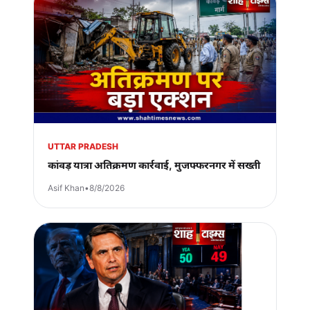
UTTAR PRADESH
कांवड़ यात्रा अतिक्रमण कार्रवाई, मुजफ्फरनगर में सख्ती
Asif Khan
•
8/8/2026