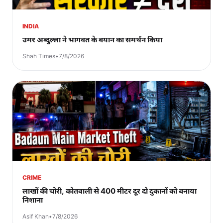
INDIA
उमर अब्दुल्ला ने भागवत के बयान का समर्थन किया
Shah Times
•
7/8/2026
CRIME
लाखों की चोरी, कोतवाली से 400 मीटर दूर दो दुकानों को बनाया
निशाना
Asif Khan
•
7/8/2026