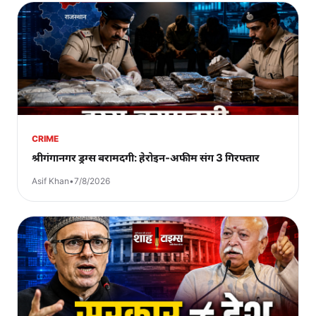
CRIME
श्रीगंगानगर ड्रग्स बरामदगी: हेरोइन-अफीम संग 3 गिरफ्तार
Asif Khan
•
7/8/2026