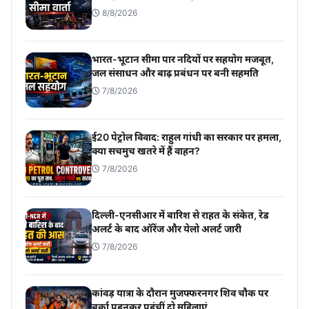
8/8/2026
भारत-भूटान सीमा पार नदियों पर सहयोग मजबूत,
जल संसाधन और बाढ़ प्रबंधन पर बनी सहमति
7/8/2026
ई20 पेट्रोल विवाद: राहुल गांधी का सरकार पर हमला,
क्या सचमुच खतरे में हैं वाहन?
7/8/2026
दिल्ली-एनसीआर में बारिश से राहत के संकेत, रेड
अलर्ट के बाद ऑरेंज और येलो अलर्ट जारी
7/8/2026
कांवड़ यात्रा के दौरान मुजफ्फरनगर शिव चौक पर
बुर्का पहनकर पहुंचीं दो महिलाएं