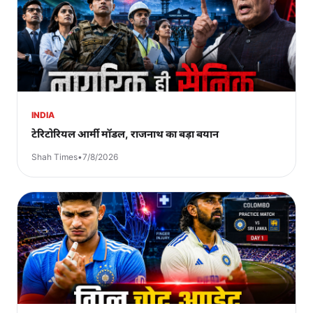
INDIA
टेरिटोरियल आर्मी मॉडल, राजनाथ का बड़ा बयान
Shah Times
•
7/8/2026