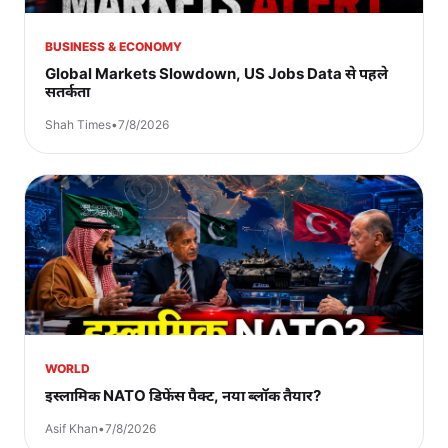
BUSINESS & ECONOMY
Global Markets Slowdown, US Jobs Data से पहले
सतर्कता
Shah Times
•
7/8/2026
WORLD
इस्लामिक NATO डिफेंस पैक्ट, नया ब्लॉक तैयार?
Asif Khan
•
7/8/2026