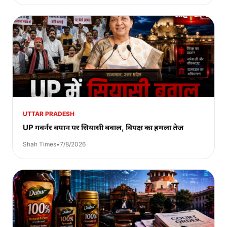
UTTAR PRADESH
UP गवर्नर बयान पर सियासी बवाल, विपक्ष का हमला तेज
Shah Times
•
7/8/2026