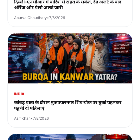
दिल्ली-एनसीआर में बारिश से राहत के संकेत, रेड अलर्ट के बाद
ऑरेंज और येलो अलर्ट जारी
Apurva Choudhary
•
7/8/2026
INDIA
कांवड़ यात्रा के दौरान मुजफ्फरनगर शिव चौक पर बुर्का पहनकर
पहुंचीं दो महिलाएं
Asif Khan
•
7/8/2026