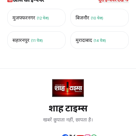
मुजफ्फरनगर
बिजनौर
(12 पेज)
(10 पेज)
सहारनपुर
मुरादाबाद
(11 पेज)
(14 पेज)
शाह टाइम्स
खबरें छुपाता नहीं, छापता है।