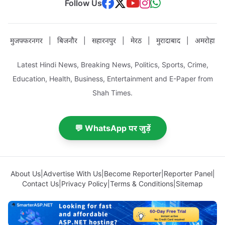
Follow Us
मुजफ्फरनगर
|
बिजनौर
|
सहारनपुर
|
मेरठ
|
मुरादाबाद
|
अमरोहा
Latest Hindi News, Breaking News, Politics, Sports, Crime,
Education, Health, Business, Entertainment and E-Paper from
Shah Times.
💬 WhatsApp पर जुड़ें
About Us
|
Advertise With Us
|
Become Reporter
|
Reporter Panel
|
Contact Us
|
Privacy Policy
|
Terms & Conditions
|
Sitemap