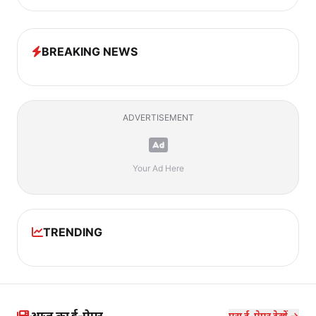
BREAKING NEWS
ADVERTISEMENT
Your Ad Here
TRENDING
आज का ई-पेपर
पूरा ई-पेपर देखें →