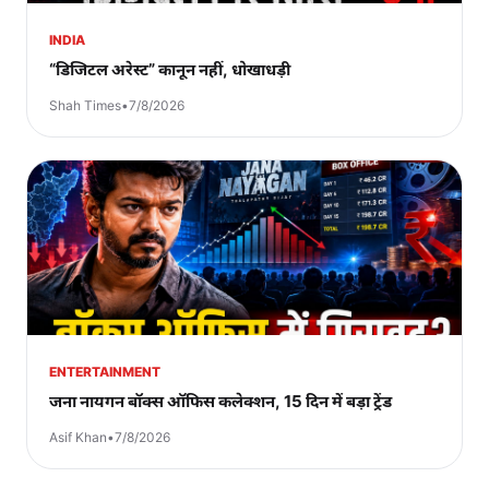
INDIA
“डिजिटल अरेस्ट” कानून नहीं, धोखाधड़ी
Shah Times
•
7/8/2026
ENTERTAINMENT
जना नायगन बॉक्स ऑफिस कलेक्शन, 15 दिन में बड़ा ट्रेंड
Asif Khan
•
7/8/2026