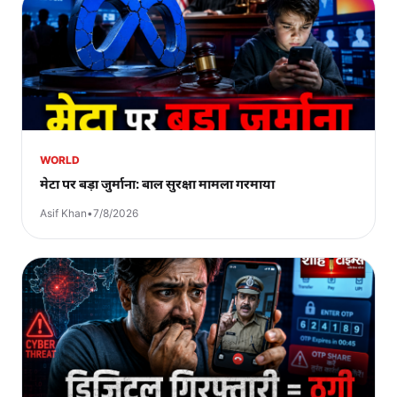
WORLD
मेटा पर बड़ा जुर्माना: बाल सुरक्षा मामला गरमाया
Asif Khan
•
7/8/2026