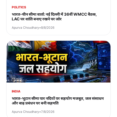
POLITICS
भारत-चीन सीमा वार्ता: नई दिल्ली में 36वीं WMCC बैठक,
LAC पर शांति बनाए रखने पर जोर
Apurva Choudhary
•
8/8/2026
INDIA
भारत-भूटान सीमा पार नदियों पर सहयोग मजबूत, जल संसाधन
और बाढ़ प्रबंधन पर बनी सहमति
Apurva Choudhary
•
7/8/2026