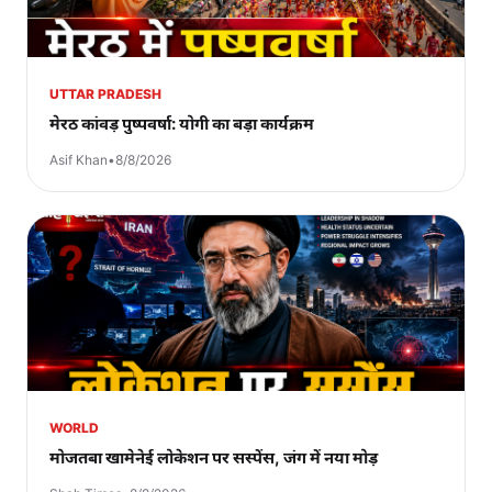
UTTAR PRADESH
मेरठ कांवड़ पुष्पवर्षा: योगी का बड़ा कार्यक्रम
Asif Khan
•
8/8/2026
WORLD
मोजतबा खामेनेई लोकेशन पर सस्पेंस, जंग में नया मोड़