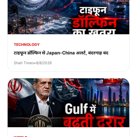
TECHNOLOGY
टाइफून डॉल्फिन से Japan-China अलर्ट, बंदरगाह बंद
Shah Times
•
8/8/2026