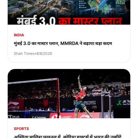
INDIA
मुंबई 3.0 का मास्टर प्लान, MMRDA ने बढ़ाया बड़ा कदम
Shah Times
•
8/8/2026
SPORTS
अश्मिता चालिहा फाइनल में, कोरिया मास्टर्स में भारत की उम्मीदें