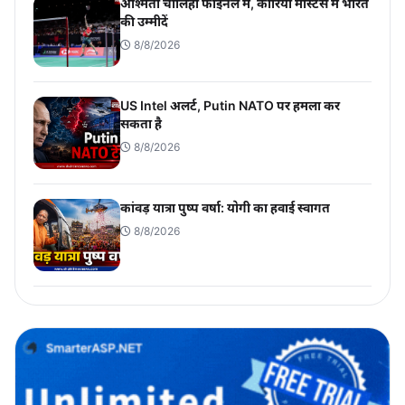
अश्मिता चालिहा फाइनल में, कोरिया मास्टर्स में भारत
की उम्मीदें
8/8/2026
US Intel अलर्ट, Putin NATO पर हमला कर
सकता है
8/8/2026
कांवड़ यात्रा पुष्प वर्षा: योगी का हवाई स्वागत
8/8/2026