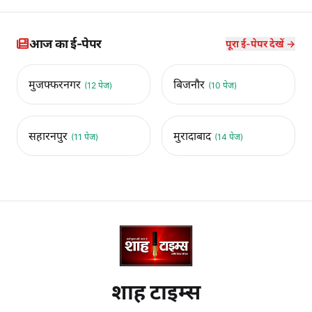
आज का ई-पेपर
पूरा ई-पेपर देखें →
मुजफ्फरनगर
बिजनौर
(12 पेज)
(10 पेज)
सहारनपुर
मुरादाबाद
(11 पेज)
(14 पेज)
शाह टाइम्स