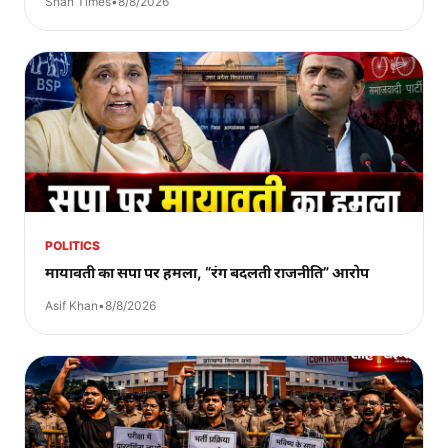
Shah Times
•
8/8/2026
POLITICS
मायावती का सपा पर हमला, “रंग बदलती राजनीति” आरोप
Asif Khan
•
8/8/2026