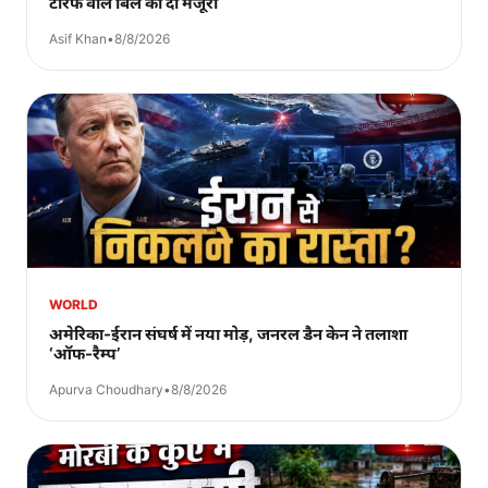
टैरिफ वाले बिल को दी मंजूरी
Asif Khan
•
8/8/2026
WORLD
अमेरिका-ईरान संघर्ष में नया मोड़, जनरल डैन केन ने तलाशा
‘ऑफ-रैम्प’
Apurva Choudhary
•
8/8/2026